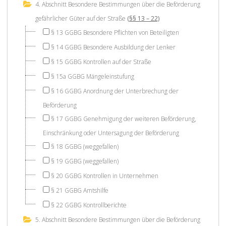
4. Abschnitt Besondere Bestimmungen über die Beförderung
gefährlicher Güter auf der Straße
(§§ 13 – 22)
§ 13 GGBG Besondere Pflichten von Beteiligten
§ 14 GGBG Besondere Ausbildung der Lenker
§ 15 GGBG Kontrollen auf der Straße
§ 15a GGBG Mängeleinstufung
§ 16 GGBG Anordnung der Unterbrechung der
Beförderung
§ 17 GGBG Genehmigung der weiteren Beförderung,
Einschränkung oder Untersagung der Beförderung
§ 18 GGBG (weggefallen)
§ 19 GGBG (weggefallen)
§ 20 GGBG Kontrollen in Unternehmen
§ 21 GGBG Amtshilfe
§ 22 GGBG Kontrollberichte
5. Abschnitt Besondere Bestimmungen über die Beförderung