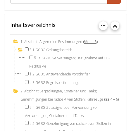
Inhaltsverzeichnis
1. Abschnitt Allgemeine Bestimmungen
(§§ 1 – 3)
§ 1 GGBG Geltungsbereich
§ 1a GGBG Verweisungen; Bezugnahme auf EU-
Rechtsakte
§ 2 GGBG Anzuwendende Vorschriften
§ 3 GGBG Begriffsbestimmungen
2. Abschnitt Verpackungen, Container und Tanks;
Genehmigungen bei radioaktiven Stoffen; Fahrzeuge
(§§ 4 – 6)
§ 4 GGBG Zulässigkeit der Verwendung von
Verpackungen, Containern und Tanks
§ 5 GGBG Genehmigung von radioaktiven Stoffen in