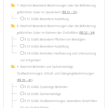
7. Abschnitt Besondere Bestimmungen über die Beförderung
gefährlicher Güter im Seeverkehr
(§§ 31 – 31)
§ 31 GGBG Besondere Ausbildung
8. Abschnitt Besondere Bestimmungen über die Beförderung
gefährlicher Güter im Rahmen der Zivilluftfahrt
(§§ 32 – 34)
§ 32 GGBG Besondere Pflichten von Beteiligten
§ 33 GGBG Besondere Ausbildung
§ 34 GGBG Kontrollen; Notifizierung und Untersuchung
von Ereignissen
9. Abschnitt Behörden und Sachverständige,
Strafbestimmungen, Schluß- und Übergangsbestimmungen
(§§ 35 – 41)
§ 35 GGBG Zuständige Behörden
§ 36 GGBG Sachverständige
§ 37 GGBG Strafbestimmungen, besondere Vorschriften
für das Strafverfahren