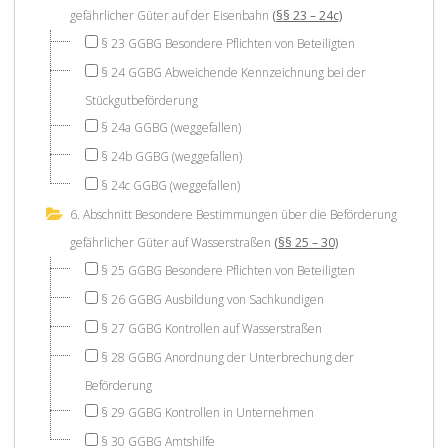
gefährlicher Güter auf der Eisenbahn
(§§ 23 – 24c)
§ 23 GGBG Besondere Pflichten von Beteiligten
§ 24 GGBG Abweichende Kennzeichnung bei der
Stückgutbeförderung
§ 24a GGBG (weggefallen)
§ 24b GGBG (weggefallen)
§ 24c GGBG (weggefallen)
6. Abschnitt Besondere Bestimmungen über die Beförderung
gefährlicher Güter auf Wasserstraßen
(§§ 25 – 30)
§ 25 GGBG Besondere Pflichten von Beteiligten
§ 26 GGBG Ausbildung von Sachkundigen
§ 27 GGBG Kontrollen auf Wasserstraßen
§ 28 GGBG Anordnung der Unterbrechung der
Beförderung
§ 29 GGBG Kontrollen in Unternehmen
§ 30 GGBG Amtshilfe