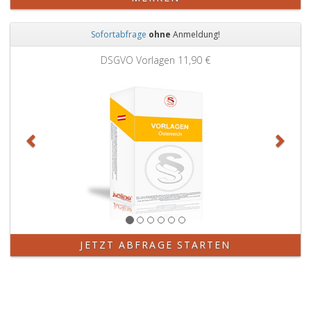
Sofortabfrage
ohne
Anmeldung!
Zurück
Weit
DSGVO Vorlagen
11,90 €
JETZT ABFRAGE STARTEN