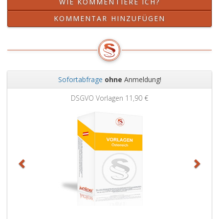
WIE KOMMENTIERE ICH?
KOMMENTAR HINZUFÜGEN
Sofortabfrage
ohne
Anmeldung!
Zurück
Weit
DSGVO Vorlagen
11,90 €