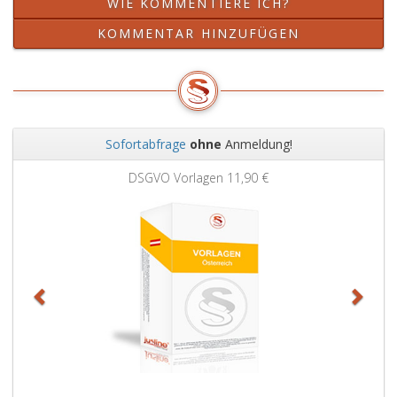
WIE KOMMENTIERE ICH?
KOMMENTAR HINZUFÜGEN
Sofortabfrage
ohne
Anmeldung!
Zurück
Weit
DSGVO Vorlagen
11,90 €