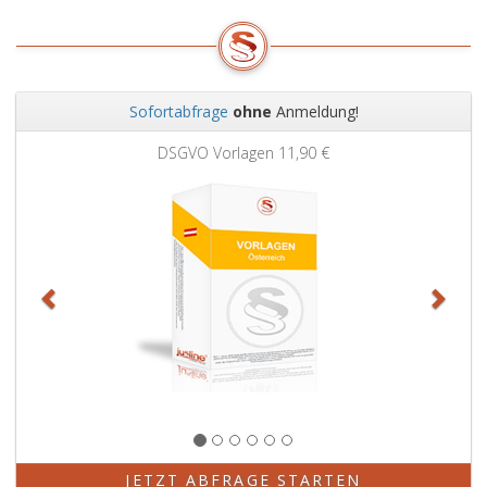
Sofortabfrage
ohne
Anmeldung!
Zurück
Weit
DSGVO Vorlagen
11,90 €
JETZT ABFRAGE STARTEN