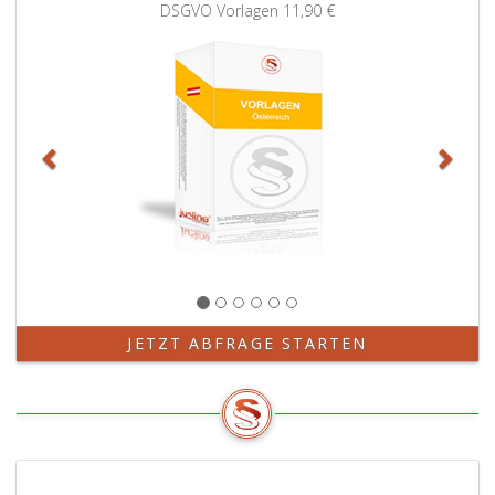
Zurück
Weit
DSGVO Vorlagen
11,90 €
JETZT ABFRAGE STARTEN