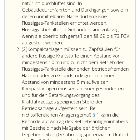
natürlich durchlüftet sind. In
Gebäudedurchfahrten und Durchgängen sowie in
deren unmittelbarer Nähe dürfen keine
Flüssiggas-Tankstellen errichtet werden.
Flüssiggasbehälter in Gebäuden sind zulässig,
wenn sie oberirdisch gemäß den §§ 69 bis 73 FGV
aufgestellt werden.
Absatz
(2)
Kompaktanlagen müssen zu Zapfsäulen für
2
andere flüssige Kraftstoffe einen Abstand von
mindestens 10 m und zu nicht dem Betrieb der
Flüssiggas-Tankstelle dienenden betriebsfremden
Flächen oder zu Grundstücksgrenzen einen
Abstand von mindestens 5 m aufweisen.
Kompaktanlagen müssen an einer gesonderten
und für den Betankungsvorgang des
Kraftfahrzeuges geeigneten Stelle der
Betriebsanlage aufgestellt sein. Bei
nichtöffentlichen Anlagen gemäß
§ 1
kann die
Behörde auf Antrag des Betriebsanlageninhabers
mit Bescheid nach Maßgabe der örtlichen
Gegebenheiten (Gefährdungspotenzial im Umfeld