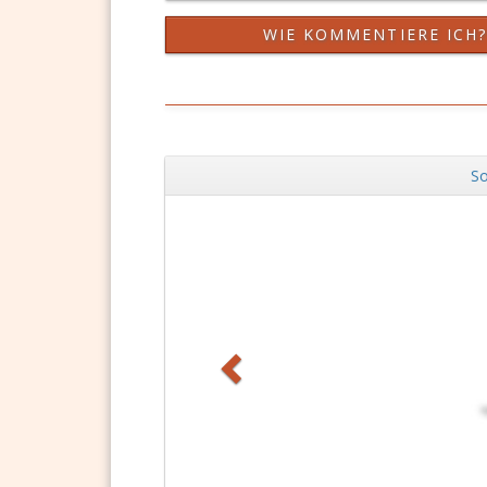
WIE KOMMENTIERE ICH
So
Zurück