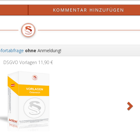
?
KOMMENTAR HINZUFÜGEN
fortabfrage
ohne
Anmeldung!
Wei
DSGVO Vorlagen
11,90 €