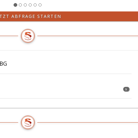
ETZT ABFRAGE STARTEN
FBG
5