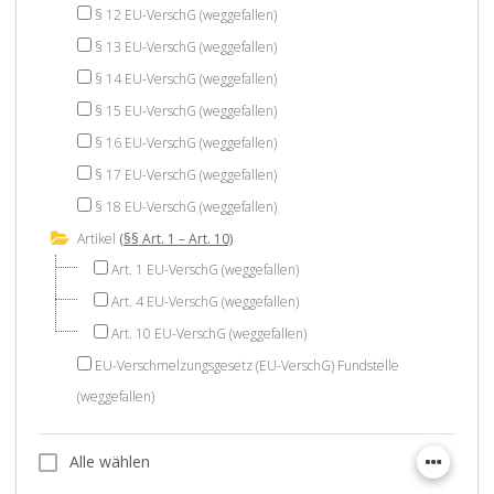
§ 12 EU-VerschG (weggefallen)
§ 13 EU-VerschG (weggefallen)
§ 14 EU-VerschG (weggefallen)
§ 15 EU-VerschG (weggefallen)
§ 16 EU-VerschG (weggefallen)
§ 17 EU-VerschG (weggefallen)
§ 18 EU-VerschG (weggefallen)
Artikel
(§§ Art. 1 – Art. 10)
Art. 1 EU-VerschG (weggefallen)
Art. 4 EU-VerschG (weggefallen)
Art. 10 EU-VerschG (weggefallen)
EU-Verschmelzungsgesetz (EU-VerschG) Fundstelle
(weggefallen)
Alle wählen
Alle wählen