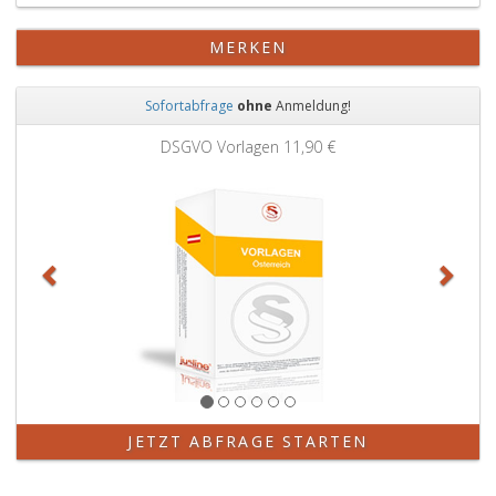
MERKEN
Sofortabfrage
ohne
Anmeldung!
Zurück
Weit
DSGVO Vorlagen
11,90 €
JETZT ABFRAGE STARTEN