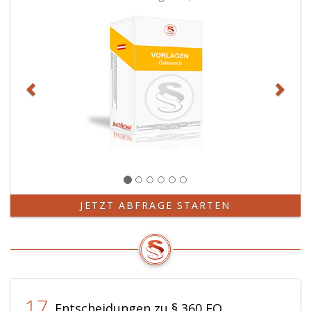
JETZT ABFRAGE STARTEN
17
Entscheidungen zu § 360 EO