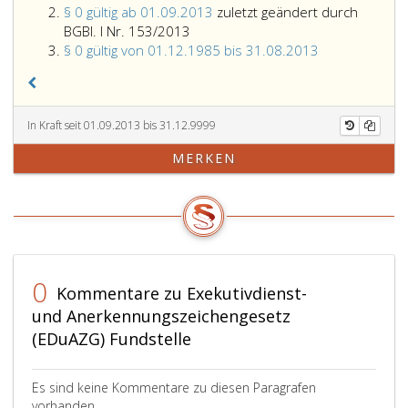
§ 0 gültig ab 01.09.2013
zuletzt geändert durch
BGBl. I Nr. 153/2013
§ 0 gültig von 01.12.1985 bis 31.08.2013
In Kraft seit 01.09.2013 bis 31.12.9999
MERKEN
0
Kommentare zu Exekutivdienst-
und Anerkennungszeichengesetz
(EDuAZG) Fundstelle
Es sind keine Kommentare zu diesen Paragrafen
vorhanden.