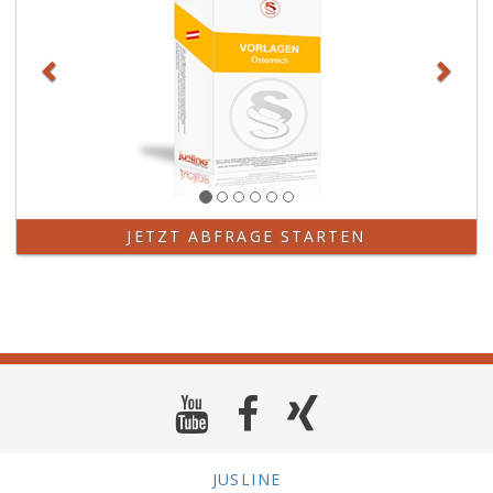
JETZT ABFRAGE STARTEN
JUSLINE