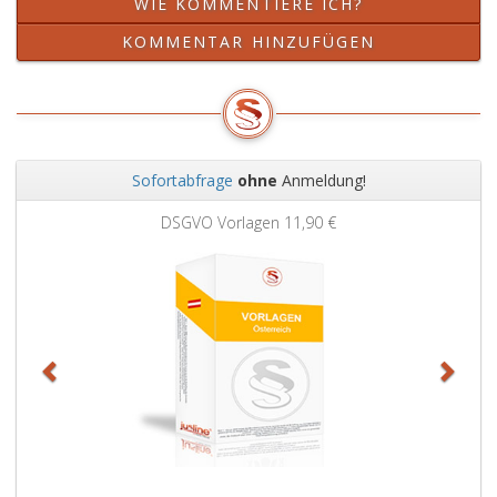
WIE KOMMENTIERE ICH?
KOMMENTAR HINZUFÜGEN
Sofortabfrage
ohne
Anmeldung!
Zurück
Weit
DSGVO Vorlagen
11,90 €