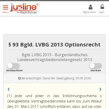
Menü
DROPDOWN: GEWÄHLTER WERT IST ALLE
ALLE
öffnen/schließen
Registrieren
Login
Menü
§ 93 Bgld. LVBG 2013 Optionsrecht
Bgld. LVBG 2013 - Burgenländisches
Landesvertragsbedienstetengesetz 2013
beobachten
merken
Berücksichtigter Stand der Gesetzgebung: 09.08.2026
(1) Jede und jeder in das Entlohnungsschema s
übergeleitete Vertragsbedienstete kann bis zum Ablauf
des 31. März 2011 schriftlich erklären, dass auf sie oder