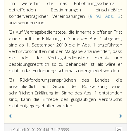
ihn weiterhin die das Entlohnungsschema I
betreffenden Bestimmungen einschließlich
sondervertraglicher Vereinbarungen (
§ 92 Abs. 3
)
anzuwenden sind.
(2) Auf Vertragsbedienstete, die innerhalb offener Frist
eine schriftliche Erklärung im Sinne des Abs. 1 abgeben,
sind ab 1. September 2010 die in Abs. 1 angeführten
Rechtsvorschriften mit der Maßgabe anzuwenden, dass
die oder der Vertragsbedienstete dienst- und
besoldungsrechtlich so zu behandeln ist, als wäre er
nicht in das Entlohnungsschema s übergeleitet worden.
(3) Rückforderungsansprüchen des Landes, die
ausschließlich auf Grund der Rückwirkung einer
schriftlichen Erklärung im Sinne des Abs. 1 entstanden
sind, kann die Einrede des gutgläubigen Verbrauchs
nicht entgegengehalten werden.
In Kraft seit 01.01.2014 bis 31.12.9999