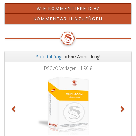
WIE KOMMENTIERE ICH?
KOMMENTAR HINZUFÜGEN
Sofortabfrage
ohne
Anmeldung!
Zurück
Weit
DSGVO Vorlagen
11,90 €