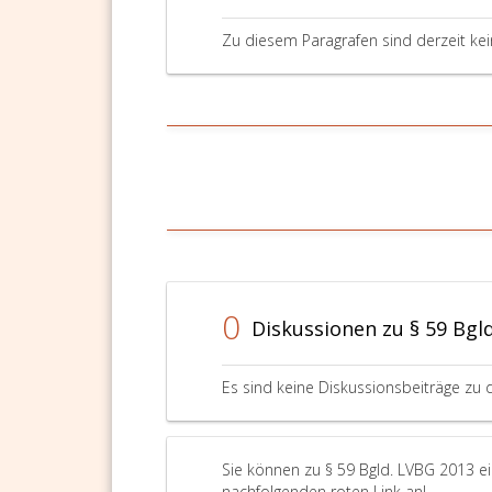
Zu diesem Paragrafen sind derzeit ke
0
Diskussionen zu § 59 Bgl
Es sind keine Diskussionsbeiträge zu 
Sie können zu § 59 Bgld. LVBG 2013 ei
nachfolgenden roten Link an!