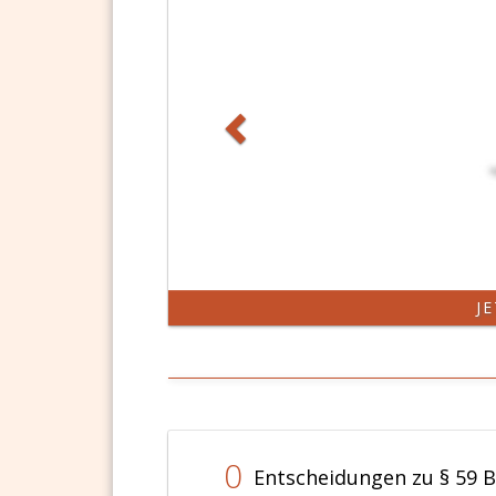
J
0
Entscheidungen zu § 59 B