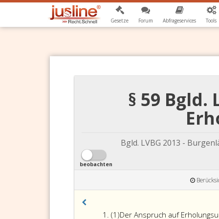
Gesetze
Forum
Abfrageservices
Tools
§ 59 Bgld.
Erh
Bgld. LVBG 2013 - Burgen
beobachten
Berücksi
Absatz
(1)
Der Anspruch auf Erholungsur