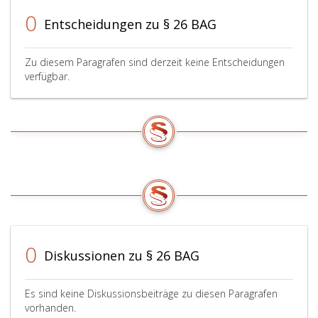
als
0
Prüfungszeugnis
Entscheidungen zu § 26 BAG
über
die
Lehrabschlußprüfung.
Zu diesem Paragrafen sind derzeit keine Entscheidungen
verfügbar.
0
Diskussionen zu § 26 BAG
Es sind keine Diskussionsbeiträge zu diesen Paragrafen
vorhanden.