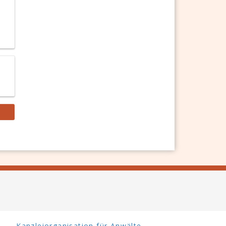
Kanzleiorganisation für Anwälte