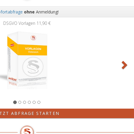
fortabfrage
ohne
Anmeldung!
Wei
DSGVO Vorlagen
11,90 €
ETZT ABFRAGE STARTEN