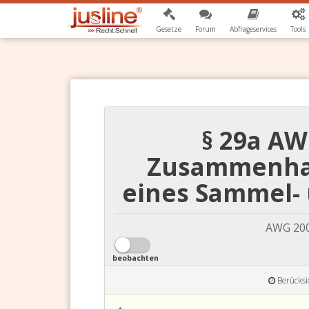
Gesetze
Forum
Abfrageservices
Tools
§ 29a AW
Zusammenhan
eines Sammel-
AWG 200
beobachten
Berücksi