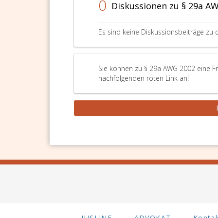
0
Diskussionen zu § 29a A
Es sind keine Diskussionsbeiträge zu 
Sie können zu § 29a AWG 2002 eine Fra
nachfolgenden roten Link an!
JUSLINE
ADVOKAT
Konta