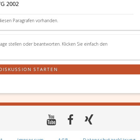
WG 2002
diesen Paragrafen vorhanden.
ge stellen oder beantworten. Klicken Sie einfach den
DISKUSSION STARTEN
kt
Impressum
AGB
Datenschutzerklärung