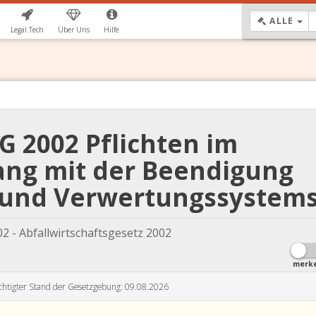
DR
ALLE
Legal.Tech
Über Uns
Hilfe
G 2002 Pflichten im
g mit der Beendigung
 und Verwertungssystem
2 - Abfallwirtschaftsgesetz 2002
merk
chtigter Stand der Gesetzgebung: 09.08.2026