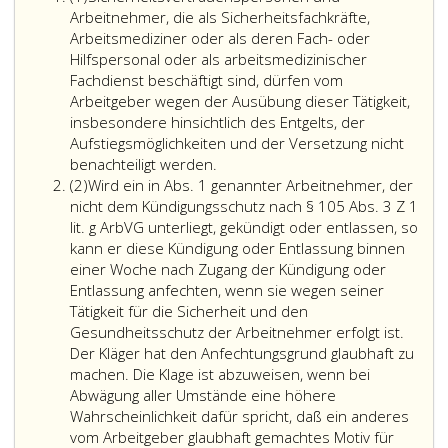
eins
Arbeitnehmer, die als Sicherheitsfachkräfte,
Arbeitsmediziner oder als deren Fach- oder
Hilfspersonal oder als arbeitsmedizinischer
Fachdienst beschäftigt sind, dürfen vom
Arbeitgeber wegen der Ausübung dieser Tätigkeit,
insbesondere hinsichtlich des Entgelts, der
Aufstiegsmöglichkeiten und der Versetzung nicht
benachteiligt werden.
Absatz
(2)
Wird ein in Abs. 1 genannter Arbeitnehmer, der
2
nicht dem Kündigungsschutz nach § 105 Abs. 3 Z 1
lit. g ArbVG unterliegt, gekündigt oder entlassen, so
kann er diese Kündigung oder Entlassung binnen
einer Woche nach Zugang der Kündigung oder
Entlassung anfechten, wenn sie wegen seiner
Tätigkeit für die Sicherheit und den
Gesundheitsschutz der Arbeitnehmer erfolgt ist.
Der Kläger hat den Anfechtungsgrund glaubhaft zu
machen. Die Klage ist abzuweisen, wenn bei
Abwägung aller Umstände eine höhere
Wahrscheinlichkeit dafür spricht, daß ein anderes
vom Arbeitgeber glaubhaft gemachtes Motiv für