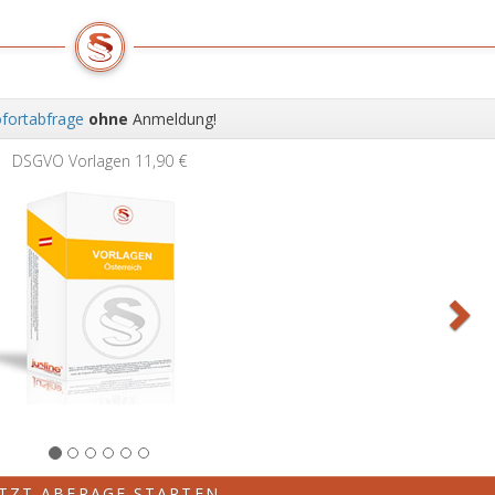
fortabfrage
ohne
Anmeldung!
Wei
DSGVO Vorlagen
11,90 €
ETZT ABFRAGE STARTEN