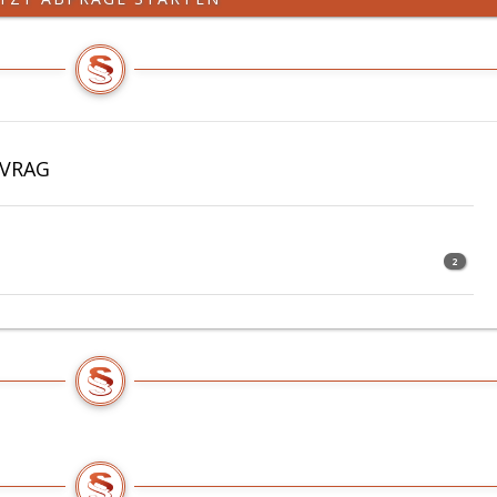
AVRAG
2