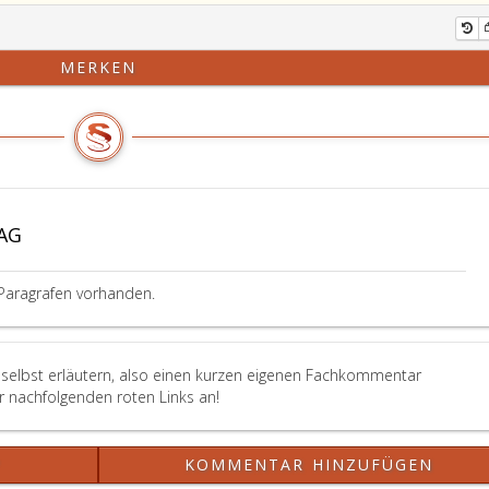
MERKEN
AG
Paragrafen vorhanden.
 selbst erläutern, also einen kurzen eigenen Fachkommentar
er nachfolgenden roten Links an!
?
KOMMENTAR HINZUFÜGEN