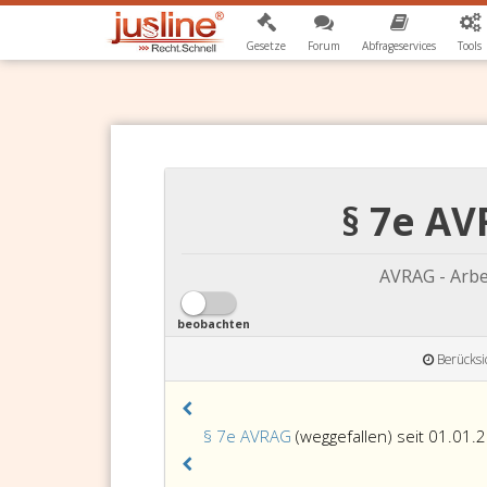
Gesetze
Forum
Abfrageservices
Tools
§ 7e AV
AVRAG - Arbe
beobachten
Berücksi
§ 7e AVRAG
(weggefallen) seit 01.01.