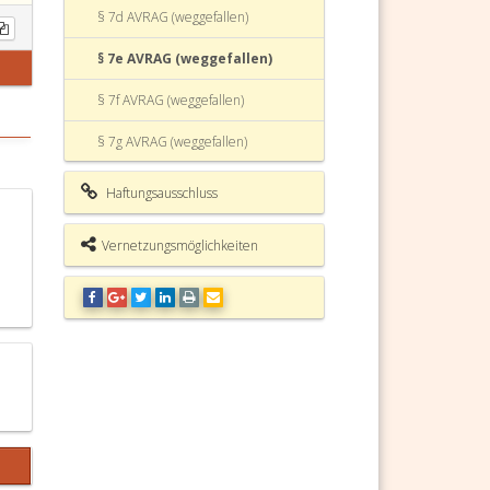
§ 7d AVRAG (weggefallen)
§ 7e AVRAG (weggefallen)
§ 7f AVRAG (weggefallen)
§ 7g AVRAG (weggefallen)
§ 7h AVRAG (weggefallen)
Haftungsausschluss
§ 7i AVRAG (weggefallen)
Vernetzungsmöglichkeiten
§ 7j AVRAG (weggefallen)
§ 7k AVRAG (weggefallen)
§ 7l AVRAG (weggefallen)
§ 7m AVRAG (weggefallen)
§ 7n AVRAG (weggefallen)
§ 7o AVRAG (weggefallen)