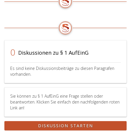
eins S.1683,
ergangen
sind.
0
Diskussionen zu § 1 AufEinG
Es sind keine Diskussionsbeiträge zu diesen Paragrafen
vorhanden.
Sie können zu § 1 AufEinG eine Frage stellen oder
beantworten. Klicken Sie einfach den nachfolgenden roten
Link an!
DISKUSSION STARTEN