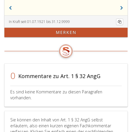
In Kraft seit 01.07.1921 bis 31.12.9999
MERKEN
0
Kommentare zu Art. 1 § 32 AngG
Es sind keine Kommentare zu diesen Paragrafen
vorhanden.
Sie können den Inhalt von Art. 1 § 32 AngG selbst
erläutern, also einen kurzen eigenen Fachkommentar
verfassen. Klicken Sie einfach einen der nachfolgenden