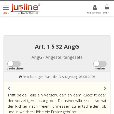
Menü
DROPDOWN: GEWÄHLTER WERT IST ALLE
ALLE
öffnen/schließen
Registrieren
Login
Menü
Art. 1 § 32 AngG
AngG - Angestelltengesetz
beobachten
merken
Berücksichtigter Stand der Gesetzgebung: 08.08.2026
Trifft beide Teile ein Verschulden an dem Rücktritt oder
der vorzeitigen Lösung des Dienstverhältnisses, so hat
der Richter nach freiem Ermessen zu entscheiden, ob
und in welcher Höhe ein Ersatz gebührt.