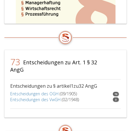
73
Entscheidungen zu Art. 1 § 32
AngG
Entscheidungen zu § artikel1zu32 AngG
Entscheidungen des OGH
(09/1905)
70
Entscheidungen des VwGH
(02/1948)
3