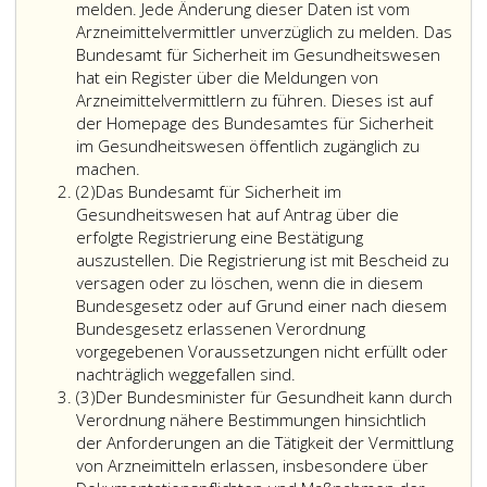
melden. Jede Änderung dieser Daten ist vom
Arzneimittelvermittler unverzüglich zu melden. Das
Bundesamt für Sicherheit im Gesundheitswesen
hat ein Register über die Meldungen von
Arzneimittelvermittlern zu führen. Dieses ist auf
der Homepage des Bundesamtes für Sicherheit
im Gesundheitswesen öffentlich zugänglich zu
machen.
Absatz
(2)
Das Bundesamt für Sicherheit im
2
Gesundheitswesen hat auf Antrag über die
erfolgte Registrierung eine Bestätigung
auszustellen. Die Registrierung ist mit Bescheid zu
versagen oder zu löschen, wenn die in diesem
Bundesgesetz oder auf Grund einer nach diesem
Bundesgesetz erlassenen Verordnung
vorgegebenen Voraussetzungen nicht erfüllt oder
nachträglich weggefallen sind.
Absatz
(3)
Der Bundesminister für Gesundheit kann durch
3
Verordnung nähere Bestimmungen hinsichtlich
der Anforderungen an die Tätigkeit der Vermittlung
von Arzneimitteln erlassen, insbesondere über