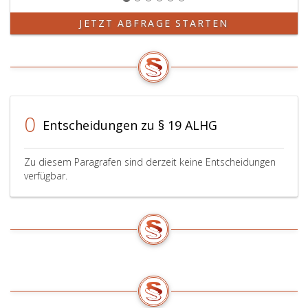
JETZT ABFRAGE STARTEN
0
Entscheidungen zu § 19 ALHG
Zu diesem Paragrafen sind derzeit keine Entscheidungen
verfügbar.