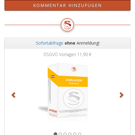
KOMMENTAR HINZUFÜGEN
Sofortabfrage
ohne
Anmeldung!
Zurück
Weit
DSGVO Vorlagen
11,90 €