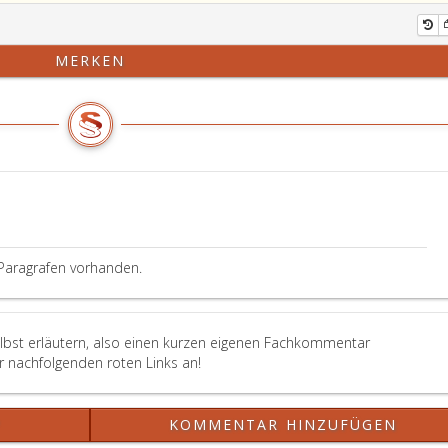
MERKEN
Paragrafen vorhanden.
elbst erläutern, also einen kurzen eigenen Fachkommentar
er nachfolgenden roten Links an!
?
KOMMENTAR HINZUFÜGEN