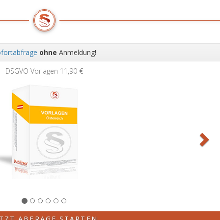
fortabfrage
ohne
Anmeldung!
Wei
DSGVO Vorlagen
11,90 €
ETZT ABFRAGE STARTEN