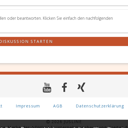
llen oder beantworten. Klicken Sie einfach den nachfolgenden
DISKUSSION STARTEN
kt
Impressum
AGB
Datenschutzerklärung
2026 JUSLINE
eine Marke der ADVOKAT Unternehmensberatung Greiter &