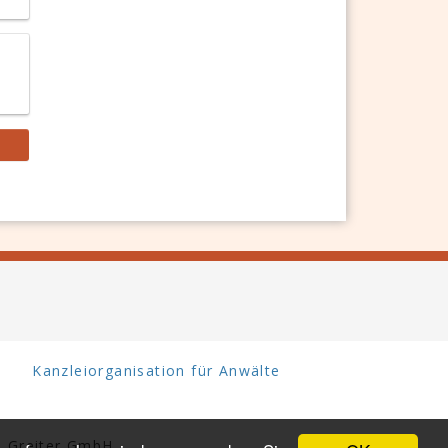
Kanzleiorganisation für Anwälte
 Greiter GmbH.