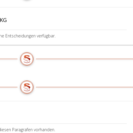
AKG
ine Entscheidungen verfügbar.
diesen Paragrafen vorhanden.