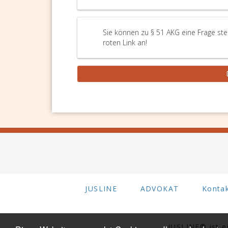
Sie können zu § 51 AKG eine Frage ste
roten Link an!
JUSLINE
ADVOKAT
Konta
JUSLINE® ist 