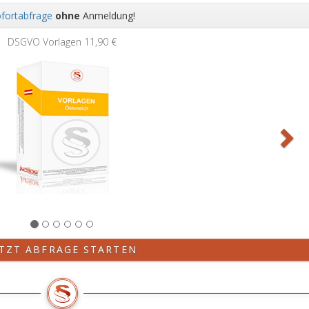
fortabfrage
ohne
Anmeldung!
Wei
DSGVO Vorlagen
11,90 €
ETZT ABFRAGE STARTEN