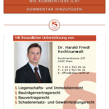
WIE KOMMENTIERE ICH?
KOMMENTAR HINZUFÜGEN