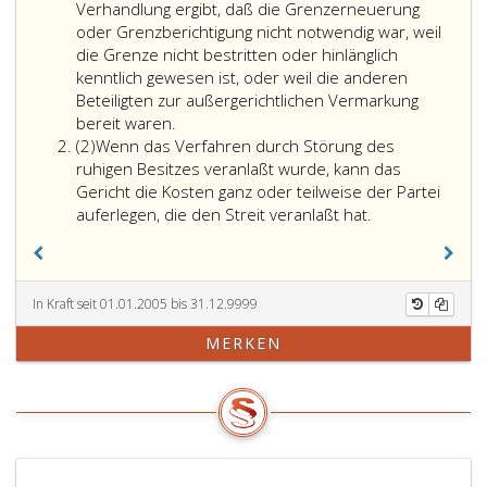
Verhandlung ergibt, daß die Grenzerneuerung
oder Grenzberichtigung nicht notwendig war, weil
die Grenze nicht bestritten oder hinlänglich
kenntlich gewesen ist, oder weil die anderen
Beteiligten zur außergerichtlichen Vermarkung
bereit waren.
Absatz
(2)
Wenn das Verfahren durch Störung des
2
ruhigen Besitzes veranlaßt wurde, kann das
Gericht die Kosten ganz oder teilweise der Partei
auferlegen, die den Streit veranlaßt hat.
In Kraft seit 01.01.2005 bis 31.12.9999
MERKEN