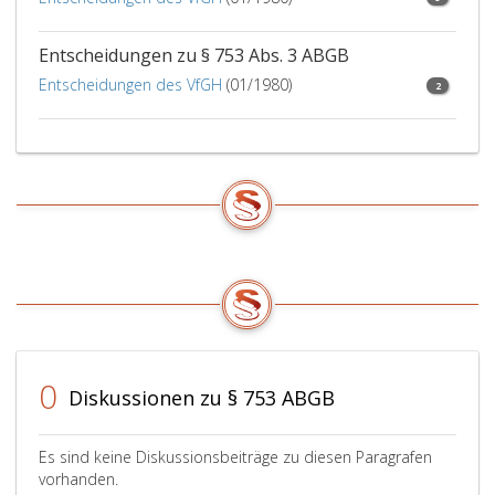
bedürfen
der
Entscheidungen zu § 753 Abs. 3 ABGB
Schriftform.
Entscheidungen des VfGH
(01/1980)
2
0
Diskussionen zu § 753 ABGB
Es sind keine Diskussionsbeiträge zu diesen Paragrafen
vorhanden.