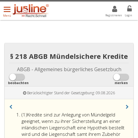
Menü
DROPDOWN: GEWÄHLTER WERT IST ALLE
ALLE
öffnen/schließen
Registrieren
Login
Menü
§ 218 ABGB Mündelsichere Kredite
ABGB - Allgemeines bürgerliches Gesetzbuch
beobachten
merken
Berücksichtigter Stand der Gesetzgebung: 09.08.2026
Absatz
(1)
Kredite sind zur Anlegung von Mündelgeld
eins
geeignet, wenn zu ihrer Sicherstellung an einer
inländischen Liegenschaft eine Hypothek bestellt
wird und die Liegenschaft samt ihrem Zubehör