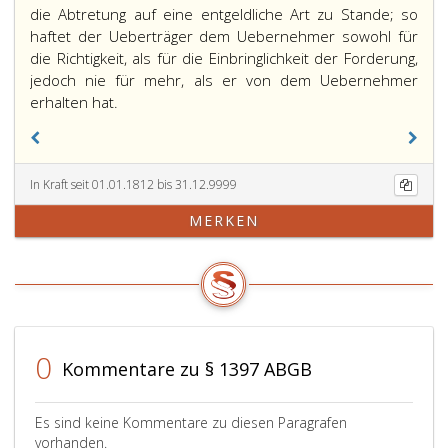
die Abtretung auf eine entgeldliche Art zu Stande; so
haftet der Ueberträger dem Uebernehmer sowohl für
die Richtigkeit, als für die Einbringlichkeit der Forderung,
jedoch nie für mehr, als er von dem Uebernehmer
erhalten hat.
In Kraft seit 01.01.1812 bis 31.12.9999
MERKEN
0
Kommentare zu § 1397 ABGB
Es sind keine Kommentare zu diesen Paragrafen
vorhanden.