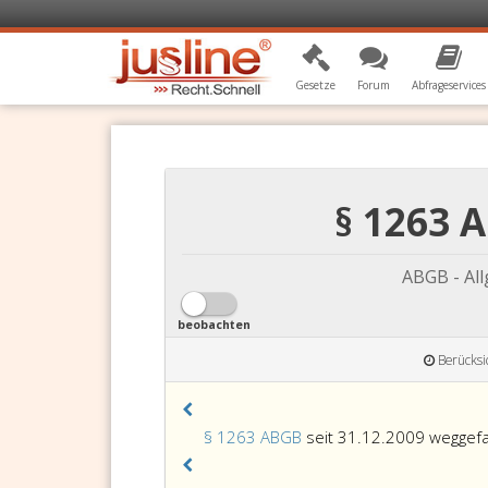
Gesetze
Forum
Abfrageservices
§ 1263 
ABGB - Al
beobachten
Berücksi
§ 1263 ABGB
seit 31.12.2009 weggefa