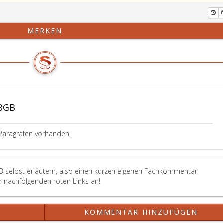
MERKEN
ABGB
Paragrafen vorhanden.
B selbst erläutern, also einen kurzen eigenen Fachkommentar
er nachfolgenden roten Links an!
?
KOMMENTAR HINZUFÜGEN