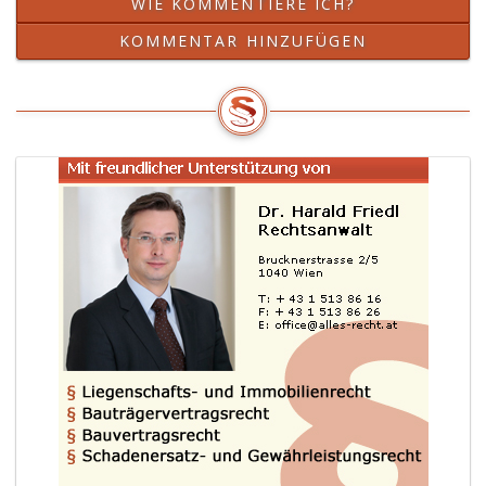
WIE KOMMENTIERE ICH?
KOMMENTAR HINZUFÜGEN