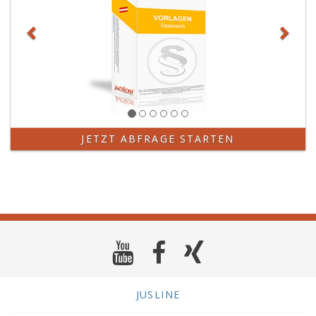
JETZT ABFRAGE STARTEN
JUSLINE