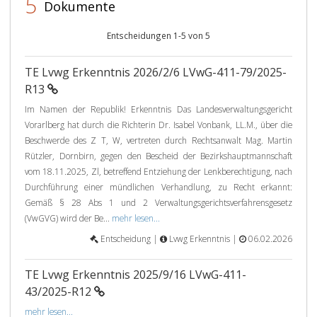
5
Dokumente
Entscheidungen 1-5 von 5
TE Lvwg Erkenntnis 2026/2/6 LVwG-411-79/2025-
R13
Im Namen der Republik! Erkenntnis Das Landesverwaltungsgericht
Vorarlberg hat durch die Richterin Dr. Isabel Vonbank, LL.M., über die
Beschwerde des Z T, W, vertreten durch Rechtsanwalt Mag. Martin
Rützler, Dornbirn, gegen den Bescheid der Bezirkshauptmannschaft
vom 18.11.2025, Zl, betreffend Entziehung der Lenkberechtigung, nach
Durchführung einer mündlichen Verhandlung, zu Recht erkannt:
Gemäß § 28 Abs 1 und 2 Verwaltungsgerichtsverfahrensgesetz
(VwGVG) wird der Be...
mehr lesen...
Entscheidung |
Lvwg Erkenntnis |
06.02.2026
TE Lvwg Erkenntnis 2025/9/16 LVwG-411-
43/2025-R12
mehr lesen...