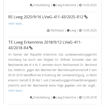
Entscheidung |
Lvwg Erkenntnis |
16.09.2025
RS Lvwg 2025/9/16 LVwG-411-43/2025-R12
mehr lesen...
Rechtssatz |
Lvwg |
16.09.2025
TE Lvwg Erkenntnis 2018/9/12 LVwG-411-
43/2018-R4
Im Namen der Republik! Erkenntnis Das Landesverwaltungsgericht
Vorarlberg hat durch sein Mitglied Dr. Wilfried Schneider über die
Beschwerde des M A M, F, vertreten durch Rechtsanwalt Dr. Bernhard
Ess, Feldkirch, gegen den Bescheid der Bezirkshauptmannschaft F vom
09.05.2018 betreffend die Entziehung der Lenkberechtigung, zu Recht
erkannt: Gemäß § 28 Abs 1 und 2 Verwaltungsgerichtsverfahrensgesetz
(VwGVG) wird der Beschwerde keine Folge gegeben und der angef...
mehr lesen...
Entscheidung |
Lvwg Erkenntnis |
12.09.2018