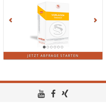
JETZT ABFRAGE STARTEN