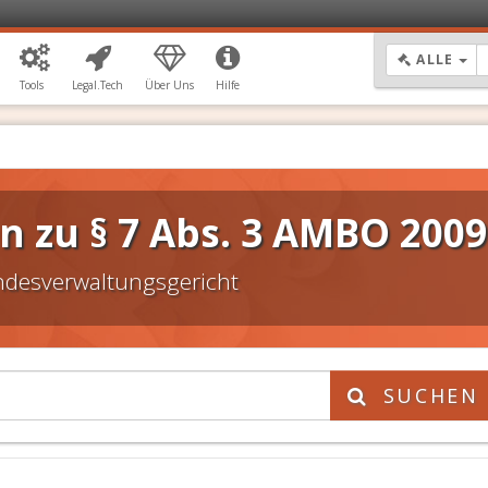
DR
ALLE
Tools
Legal.Tech
Über Uns
Hilfe
 zu § 7 Abs. 3 AMBO 2009
desverwaltungsgericht
SUCHEN