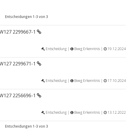
Entscheidungen 1-3 von 3
 W127 2299667-1
Entscheidung |
Bvwg Erkenntnis |
19.12.2024
 W127 2299671-1
Entscheidung |
Bvwg Erkenntnis |
17.10.2024
 W127 2256696-1
Entscheidung |
Bvwg Erkenntnis |
13.12.2022
Entscheidungen 1-3 von 3