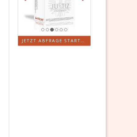
JETZT ABFRAGE STARTEN