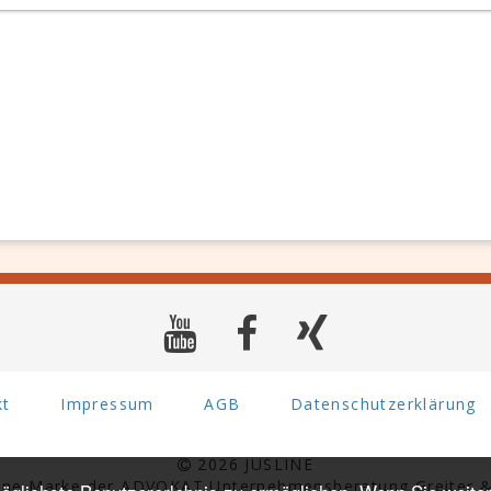
kt
Impressum
AGB
Datenschutzerklärung
2026 JUSLINE
eine Marke der ADVOKAT Unternehmensberatung Greiter &