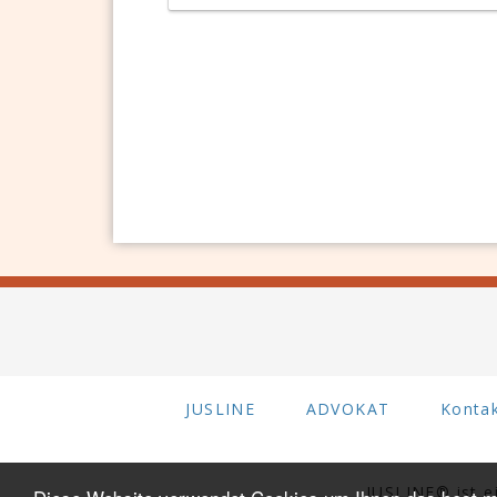
JUSLINE
ADVOKAT
Konta
JUSLINE® ist 