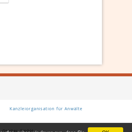
Kanzleiorganisation für Anwälte
 Greiter GmbH.