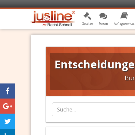
Gesetze
Forum
Abfrageservices
Entscheidungen
Bun