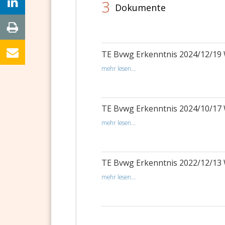
3
Dokumente
TE Bvwg Erkenntnis 2024/12/19
mehr lesen...
TE Bvwg Erkenntnis 2024/10/17
mehr lesen...
TE Bvwg Erkenntnis 2022/12/13
mehr lesen...