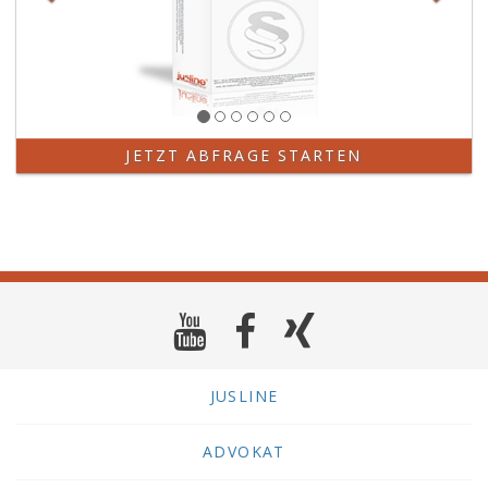
JETZT ABFRAGE STARTEN
JUSLINE
ADVOKAT