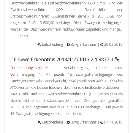
Beschwerdeführer (die Erstbeschwerdeführerin XXXX GmbH und der
Zweitbeschwerdeführer XXXX als Geschäftsführer der
Erstbeschwerdeführerin) Zwangsstrafen gemäß § 283 UGB von
insgesamt EUR 19.600,00 verhängt. Diese Zwangsstrafverfügungen
wurden den Beschwerdeführern rechtswirksam zugestellt und mange...
mehr lesen...
Entscheidung |
Bvwg Erkenntnis |
20.02.2019
TE Bvwg Erkenntnis 2018/11/7 I413 2208877-1
Entscheidungsgründe:
I. Verfahrensgang: römisch eins.
Verfahrensgang: 1. Mit jeweils 18 Zwangsstrafverfügungen des
Landesgerichtes (als Handelsgericht) XXXX jeweils vom XXXX zu XXXX bis
XXXX wurden die beiden Beschwerdeführer (die Erstbeschwerdeführerin
XXXX GmbH und der Zweitbeschwerdeführer DI (FH) Hannes XXXX als
Geschäftsführer der Erstbeschwerdeführerin) Zwangsstrafen gemäß §
283 UGB von insgesamt jeweils EUR 19.600,00 verhängt. 1. Mit jeweils
18 Zwangsstrafverfügungen des...
mehr lesen...
Entscheidung |
Bvwg Erkenntnis |
07.11.2018