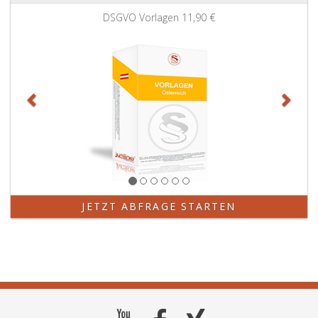
Zurück
Weit
DSGVO Vorlagen
11,90 €
JETZT ABFRAGE STARTEN