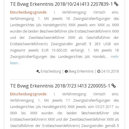
TE Bvwg Erkenntnis 2018/10/24 I413 2207839-1
Entscheidungsgründe:
I. Verfahrensgang: römisch eins.
Verfahrensgang: 1. Mit jeweils 18 Zwangsstrafverfügungen des
Landesgerichtes (als Handelsgericht) XXXX jeweils vom XXXX zu XXXX
wurden die beiden Beschwerdeführer (die Erstbeschwerdeführerin XXXX
und der Zweitbeschwerdeführer XXXX als Geschäftsführer der
Erstbeschwerdeführerin) Zwangsstrafen gemäß § 283 UGB von
insgesamt jeweils EUR 19.600,00 verhängt. 1. Mit jeweils 18
Zwangsstrafverfügungen des Landesgerichtes (als Handels...
mehr
lesen...
Entscheidung |
Bvwg Erkenntnis |
24.10.2018
TE Bvwg Erkenntnis 2018/7/23 I413 2200055-1
Entscheidungsgründe:
I. Verfahrensgang: römisch eins.
Verfahrensgang: 1. Mit jeweils 17 Zwangsstrafverfügungen des
Landesgerichtes (als Handelsgericht) XXXX jeweils vom 03.07.2017 zu
XXXX bis XXXX wurden die beiden Beschwerdeführer (die
Erstbeschwerdeführerin XXXX und der Zweitbeschwerdeführer XXXX als
Geschäftsführer der Erstbeschwerdeführerin) Zwangsstrafen gemäß §