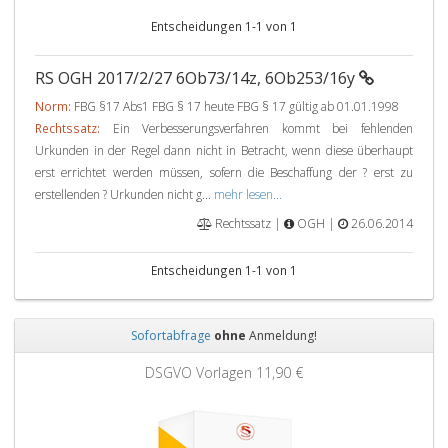
Entscheidungen 1-1 von 1
RS OGH 2017/2/27 6Ob73/14z, 6Ob253/16y
Norm:
FBG §17 Abs1 FBG § 17 heute FBG § 17 gültig ab 01.01.1998
Rechtssatz:
Ein Verbesserungsverfahren kommt bei fehlenden
Urkunden in der Regel dann nicht in Betracht, wenn diese überhaupt
erst errichtet werden müssen, sofern die Beschaffung der ? erst zu
erstellenden ? Urkunden nicht g...
mehr lesen...
Rechtssatz |
OGH |
26.06.2014
Entscheidungen 1-1 von 1
Sofortabfrage
ohne
Anmeldung!
Zurück
Weit
DSGVO Vorlagen
11,90 €