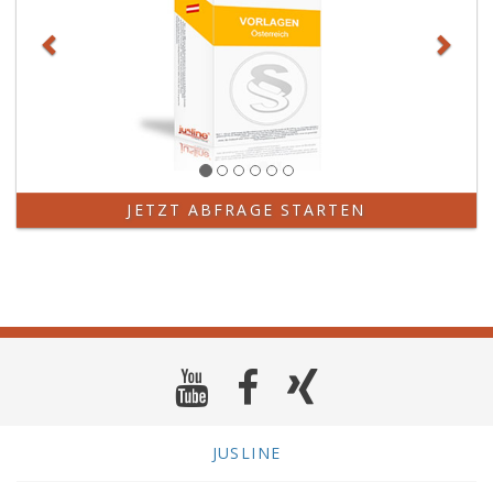
JETZT ABFRAGE STARTEN
JUSLINE