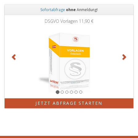
Sofortabfrage
ohne
Anmeldung!
Zurück
Weit
DSGVO Vorlagen
11,90 €
JETZT ABFRAGE STARTEN