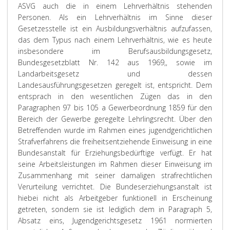
ASVG auch die in einem Lehrverhältnis stehenden
Personen. Als ein Lehrverhältnis im Sinne dieser
Gesetzesstelle ist ein Ausbildungsverhältnis aufzufassen,
das dem Typus nach einem Lehrverhältnis, wie es heute
insbesondere im Berufsausbildungsgesetz,
Bundesgesetzblatt Nr. 142 aus 1969,, sowie im
Landarbeitsgesetz und dessen
Landesausführungsgesetzen geregelt ist, entspricht. Dem
entsprach in den wesentlichen Zügen das in den
Paragraphen 97 bis 105 a Gewerbeordnung 1859 für den
Bereich der Gewerbe geregelte Lehrlingsrecht. Über den
Betreffenden wurde im Rahmen eines jugendgerichtlichen
Strafverfahrens die freiheitsentziehende Einweisung in eine
Bundesanstalt für Erziehungsbedürftige verfügt. Er hat
seine Arbeitsleistungen im Rahmen dieser Einweisung im
Zusammenhang mit seiner damaligen strafrechtlichen
Verurteilung verrichtet. Die Bundeserziehungsanstalt ist
hiebei nicht als Arbeitgeber funktionell in Erscheinung
getreten, sondern sie ist lediglich dem in Paragraph 5,
Absatz eins, Jugendgerichtsgesetz 1961 normierten