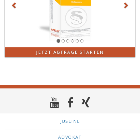
JETZT ABFRAGE STARTEN
JUSLINE
ADVOKAT