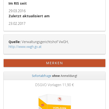
Im RIS seit
29.03.2016
Zuletzt aktualisiert am
23.02.2017
Quelle:
Verwaltungsgerichtshof VwGH,
http://www.vwgh.gv.at
MERKEN
Sofortabfrage
ohne
Anmeldung!
Zurück
Weit
DSGVO Vorlagen
11,90 €