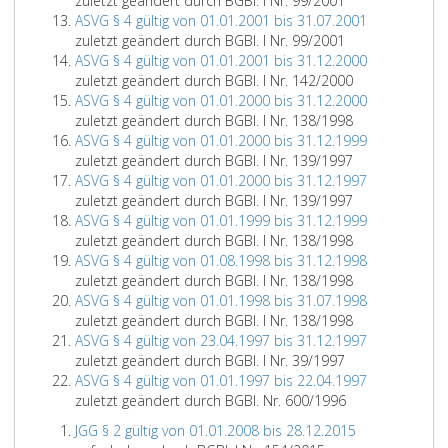
zuletzt geändert durch BGBl. I Nr. 99/2001
ASVG § 4 gültig von 01.01.2001 bis 31.07.2001
zuletzt geändert durch BGBl. I Nr. 99/2001
ASVG § 4 gültig von 01.01.2001 bis 31.12.2000
zuletzt geändert durch BGBl. I Nr. 142/2000
ASVG § 4 gültig von 01.01.2000 bis 31.12.2000
zuletzt geändert durch BGBl. I Nr. 138/1998
ASVG § 4 gültig von 01.01.2000 bis 31.12.1999
zuletzt geändert durch BGBl. I Nr. 139/1997
ASVG § 4 gültig von 01.01.2000 bis 31.12.1997
zuletzt geändert durch BGBl. I Nr. 139/1997
ASVG § 4 gültig von 01.01.1999 bis 31.12.1999
zuletzt geändert durch BGBl. I Nr. 138/1998
ASVG § 4 gültig von 01.08.1998 bis 31.12.1998
zuletzt geändert durch BGBl. I Nr. 138/1998
ASVG § 4 gültig von 01.01.1998 bis 31.07.1998
zuletzt geändert durch BGBl. I Nr. 138/1998
ASVG § 4 gültig von 23.04.1997 bis 31.12.1997
zuletzt geändert durch BGBl. I Nr. 39/1997
ASVG § 4 gültig von 01.01.1997 bis 22.04.1997
zuletzt geändert durch BGBl. Nr. 600/1996
JGG § 2 gültig von 01.01.2008 bis 28.12.2015