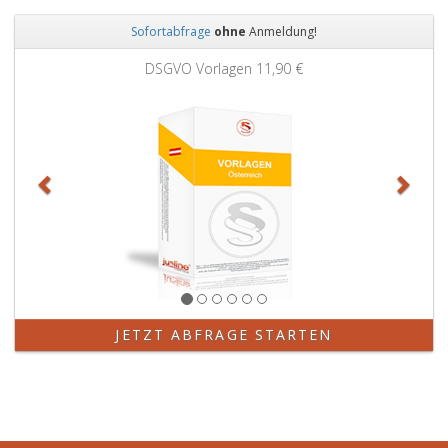
Sofortabfrage
ohne
Anmeldung!
Zurück
Weit
DSGVO Vorlagen
11,90 €
JETZT ABFRAGE STARTEN