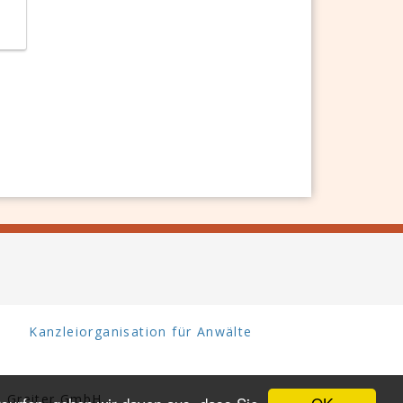
Kanzleiorganisation für Anwälte
 Greiter GmbH.