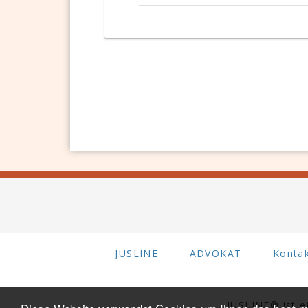
JUSLINE
ADVOKAT
Konta
JUSLINE® ist 