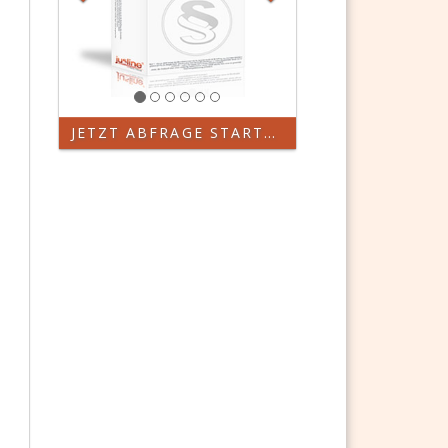
JETZT ABFRAGE STARTEN