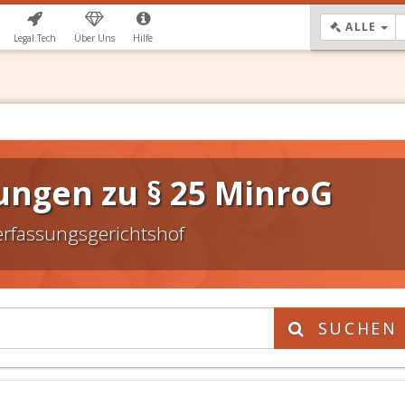
DR
ALLE
Legal.Tech
Über Uns
Hilfe
ungen zu § 25 MinroG
erfassungsgerichtshof
SUCHEN