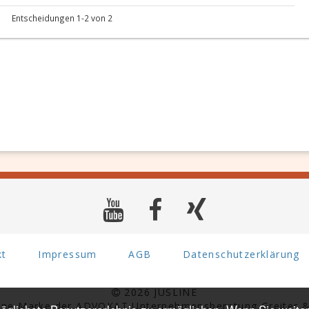
Entscheidungen 1-2 von 2
kt
Impressum
AGB
Datenschutzerklärung
2026 JUSLINE
eine Marke der ADVOKAT Unternehmensberatung Greiter &