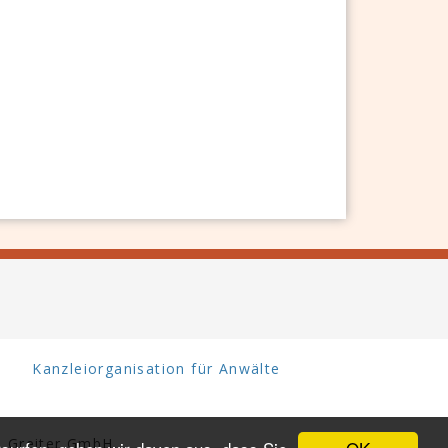
Kanzleiorganisation für Anwälte
 Greiter GmbH.