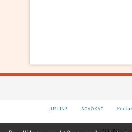
JUSLINE
ADVOKAT
Konta
JUSLINE® ist 