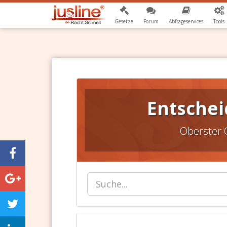
Gesetze
Forum
Abfrageservices
Tools
Entschei
Oberster 