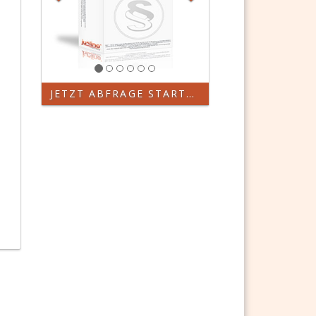
JETZT ABFRAGE STARTEN