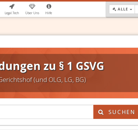
DR
ALLE
Legal.Tech
Über Uns
Hilfe
dungen zu § 1 GSVG
Gerichtshof (und OLG, LG, BG)
SUCHEN