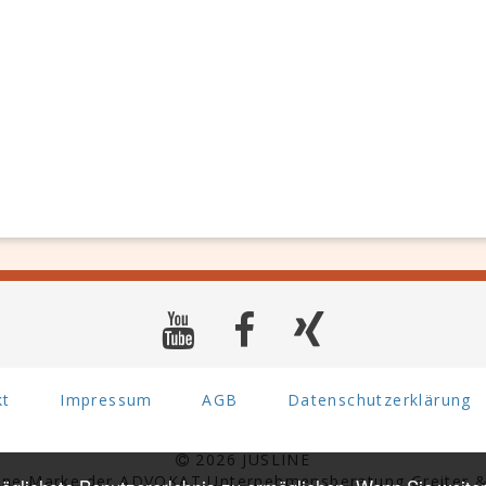
kt
Impressum
AGB
Datenschutzerklärung
2026 JUSLINE
eine Marke der ADVOKAT Unternehmensberatung Greiter &