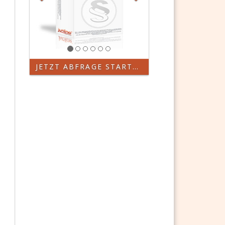
JETZT ABFRAGE STARTEN