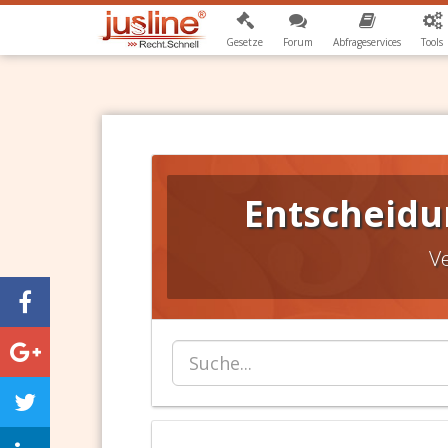
Gesetze
Forum
Abfrageservices
Tools
Entscheidun
V