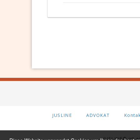
JUSLINE
ADVOKAT
Konta
JUSLINE® ist 