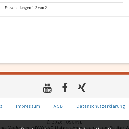
Entscheidungen 1-2 von 2
kt
Impressum
AGB
Datenschutzerklärung
2026 JUSLINE
eine Marke der ADVOKAT Unternehmensberatung Greiter &