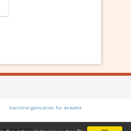
Kanzleiorganisation für Anwälte
 Greiter GmbH.