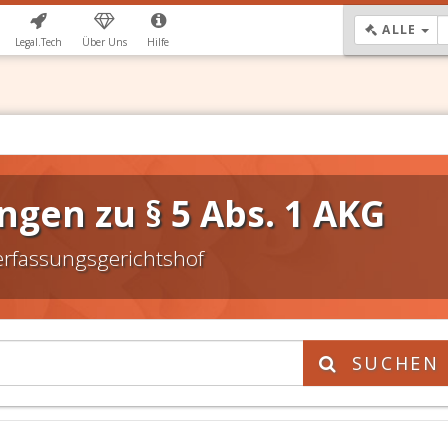
DR
ALLE
Legal.Tech
Über Uns
Hilfe
gen zu § 5 Abs. 1 AKG
erfassungsgerichtshof
SUCHEN