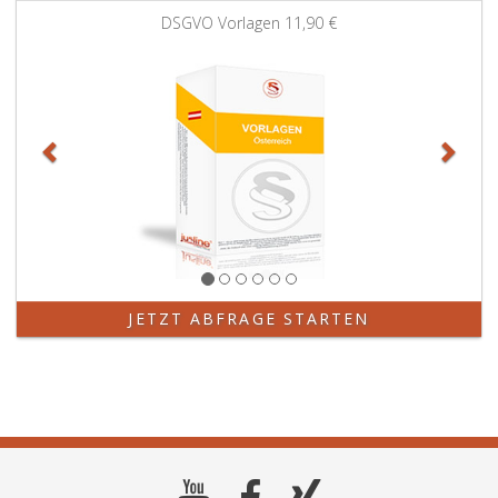
Zurück
Weit
DSGVO Vorlagen
11,90 €
JETZT ABFRAGE STARTEN