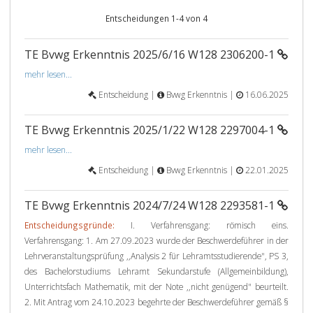
Entscheidungen 1-4 von 4
TE Bvwg Erkenntnis 2025/6/16 W128 2306200-1
mehr lesen...
Entscheidung |
Bvwg Erkenntnis |
16.06.2025
TE Bvwg Erkenntnis 2025/1/22 W128 2297004-1
mehr lesen...
Entscheidung |
Bvwg Erkenntnis |
22.01.2025
TE Bvwg Erkenntnis 2024/7/24 W128 2293581-1
Entscheidungsgründe:
I. Verfahrensgang: römisch eins.
Verfahrensgang: 1. Am 27.09.2023 wurde der Beschwerdeführer in der
Lehrveranstaltungsprüfung ,,Analysis 2 für Lehramtsstudierende", PS 3,
des Bachelorstudiums Lehramt Sekundarstufe (Allgemeinbildung),
Unterrichtsfach Mathematik, mit der Note ,,nicht genügend" beurteilt.
2. Mit Antrag vom 24.10.2023 begehrte der Beschwerdeführer gemäß §