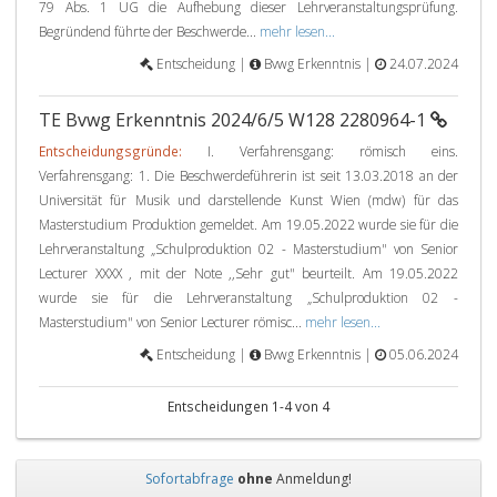
79 Abs. 1 UG die Aufhebung dieser Lehrveranstaltungsprüfung.
Begründend führte der Beschwerde...
mehr lesen...
Entscheidung |
Bvwg Erkenntnis |
24.07.2024
TE Bvwg Erkenntnis 2024/6/5 W128 2280964-1
Entscheidungsgründe:
I. Verfahrensgang: römisch eins.
Verfahrensgang: 1. Die Beschwerdeführerin ist seit 13.03.2018 an der
Universität für Musik und darstellende Kunst Wien (mdw) für das
Masterstudium Produktion gemeldet. Am 19.05.2022 wurde sie für die
Lehrveranstaltung „Schulproduktion 02 - Masterstudium" von Senior
Lecturer XXXX , mit der Note ,,Sehr gut" beurteilt. Am 19.05.2022
wurde sie für die Lehrveranstaltung „Schulproduktion 02 -
Masterstudium" von Senior Lecturer römisc...
mehr lesen...
Entscheidung |
Bvwg Erkenntnis |
05.06.2024
Entscheidungen 1-4 von 4
Sofortabfrage
ohne
Anmeldung!