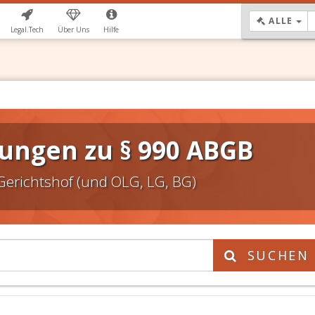
DR
ALLE
Legal.Tech
Über Uns
Hilfe
ungen zu § 990 ABGB
Gerichtshof (und OLG, LG, BG)
SUCHEN