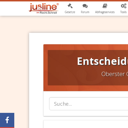
Gesetze
Forum
Abfrageservices
Tools
Entscheid
Oberster 