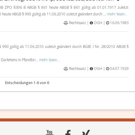
 ZPO §396 B ABGB § 861 heute ABGB § 861 gültig ab 01.01.1917 zuletzt
heute ABGB § 990 gültig ab 11.06.2010 zuletzt geändert durch ...
mehr lesen...
Rechtssatz |
OGH |
16.06.1983
90 gültig ab 11.06.2010 zuletzt geändert durch BGBl. I Nr. 28/2010 ABGB §
Darlehens in Pfandbri...
mehr lesen...
Rechtssatz |
OGH |
04.07.1929
Entscheidungen 1-6 von 6