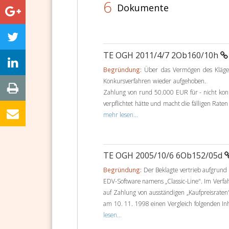
6
Dokumente
TE OGH 2011/4/7 2Ob160/10h
Begründung:
Über das Vermögen des Kläger
Konkursverfahren wieder aufgehoben. Der 
Zahlung von rund 50.000 EUR für - nicht ko
verpflichtet hätte und macht die fälligen R
mehr lesen...
TE OGH 2005/10/6 6Ob152/05d
Begründung:
Der Beklagte vertrieb aufgrund
EDV-Software namens „Classic-Line". Im Verfa
auf Zahlung von ausständigen „Kaufpreisrate
am 10. 11. 1998 einen Vergleich folgenden Inhalt
lesen...