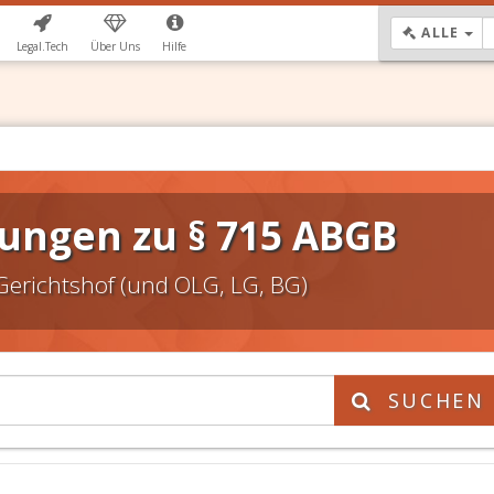
DR
ALLE
Legal.Tech
Über Uns
Hilfe
ungen zu § 715 ABGB
Gerichtshof (und OLG, LG, BG)
SUCHEN