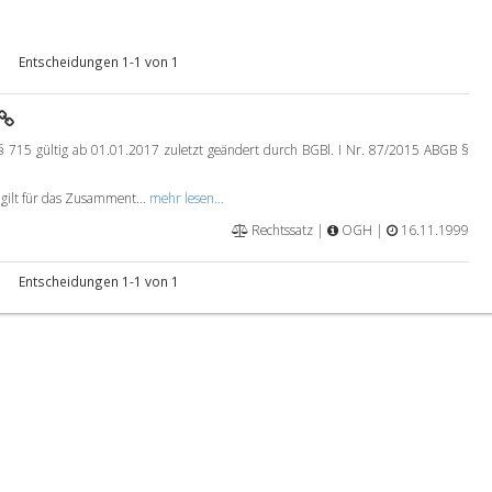
Entscheidungen 1-1 von 1
15 gültig ab 01.01.2017 zuletzt geändert durch BGBl. I Nr. 87/2015 ABGB §
ilt für das Zusamment...
mehr lesen...
Rechtssatz |
OGH |
16.11.1999
Entscheidungen 1-1 von 1