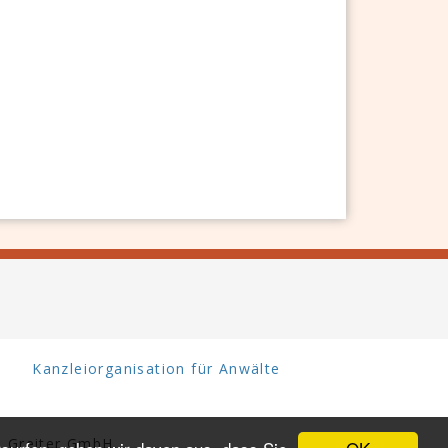
Kanzleiorganisation für Anwälte
 Greiter GmbH.