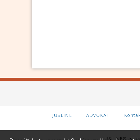
JUSLINE
ADVOKAT
Konta
JUSLINE® ist 