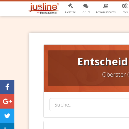
Gesetze
Forum
Abfrageservices
Tools
Entscheid
Oberster 