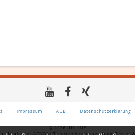
kt
Impressum
AGB
Datenschutzerklärung
2026 JUSLINE
eine Marke der ADVOKAT Unternehmensberatung Greiter &