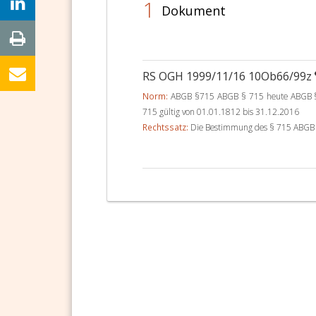
1
Dokument
RS OGH 1999/11/16 10Ob66/99z
Norm:
ABGB §715 ABGB § 715 heute ABGB § 7
715 gültig von 01.01.1812 bis 31.12.2016
Rechtssatz:
Die Bestimmung des § 715 ABGB g