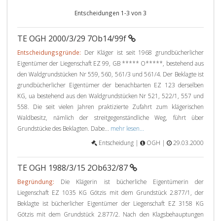
Entscheidungen 1-3 von 3
TE OGH 2000/3/29 7Ob14/99f
Entscheidungsgründe:
Der Kläger ist seit 1968 grundbücherlicher
Eigentümer der Liegenschaft EZ 99, GB ***** O*****, bestehend aus
den Waldgrundstücken Nr 559, 560, 561/3 und 561/4. Der Beklagte ist
grundbücherlicher Eigentümer der benachbarten EZ 123 derselben
KG, ua bestehend aus den Waldgrundstücken Nr 521, 522/1, 557 und
558. Die seit vielen Jahren praktizierte Zufahrt zum klägerischen
Waldbesitz, nämlich der streitgegenständliche Weg, führt über
Grundstücke des Beklagten. Dabe...
mehr lesen...
Entscheidung |
OGH |
29.03.2000
TE OGH 1988/3/15 2Ob632/87
Begründung:
Die Klägerin ist bücherliche Eigentümerin der
Liegenschaft EZ 1035 KG Götzis mit dem Grundstück 2.877/1, der
Beklagte ist bücherlicher Eigentümer der Liegenschaft EZ 3158 KG
Götzis mit dem Grundstück 2.877/2. Nach den Klagsbehauptungen