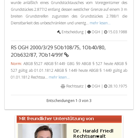
wurde anläßlich eines Grundstücktausches vom Voreigentümer des
Grundstückes 2.877/2 entlang dessen westlicher Grenze auf einem 3 m
breiten Grundstreifen zugunsten des Grundstückes 2.788/1 die
Dienstbarkeit des unbeschränkten und unentg...
mehr lesen...
Entscheidung |
OGH |
15.03.1988
RS OGH 2000/3/29 5Ob108/75, 1Ob40/80,
2Ob632/87, 7Ob14/99f
Norm:
ABGB §527 ABGB §1449 GBG §9 ABGB § 527 heute ABGB §
527 gültig ab 01.01.1812 ABGB § 1449 heute ABGB § 1449 gültig ab
01.01.1812 Rechtssa...
mehr lesen...
Rechtssatz |
OGH |
28.10.1975
Entscheidungen 1-3 von 3