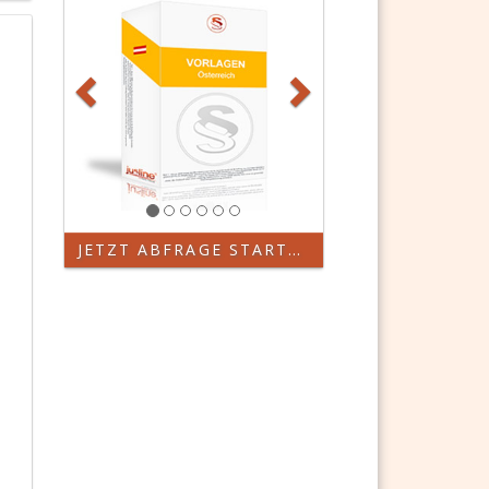
JETZT ABFRAGE STARTEN