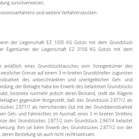
dung zurückverwiesen.
visionsverfahrens sind weitere Verfahrenskosten.
tümerin der Liegenschaft EZ 1035 KG Götzis mit dem Grundstück
icher Eigentümer der Liegenschaft EZ 3158 KG Götzis mit dem
 anläßlich eines Grundstücktausches vom Voreigentümer des
westlicher Grenze auf einem 3 m breiten Grundstreifen zugunsten
nstbarkeit des unbeschränkten und unentgeltlichen Geh- und
ündung, der Beklagte habe bei Erwerb des belasteten Grundstücks
habt, bestreite nunmehr jedoch deren Bestand, stellt die Klägerin
eklagten gegenüber festgestellt, daß das Grundstück 2.877/2 als
ückes 2.877/1 als herrschendes Gut mit der Grunddienstbarkeit
hen Geh- und Fahrrechtes im Ausmaß eines 3 m breiten Streifens
enze des Grundstückes 2.877/2 zum Grundstück 2.947/4 belastet
bweisung. Ihm sei beim Erwerb des Grundstückes 2.877/2 von der
 deren Bestellung sei auch nicht rechtswirksam.