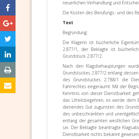
neuerlichen Verhandlung und Entschei
Die Kosten des Berufungs- und des Re
Text
Begründung:
Die Klägerin ist bücherliche Eigen
2.877/1, der Beklagte ist bücherl
Grundstück 2.877/2.
Nach den Klagsbehauptungen wurde
Grundstückes 2.877/2 entlang dessen 
des Grundstückes 2.788/1 die Die
Fahrrechtes eingeräumt. Mit der Begr
Kenntnis von dieser Dienstbarkeit ge
das Urteilsbegehren, es werde dem B
dienendes Gut zugunsten des Grundst
des unbeschränkten und unentgeltlic
entlang der gesamten westlichen Gr
sei. Der Beklagte beantragte Klagsa
Dienstbarkeit nichts bekannt gewesen,