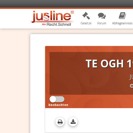
Gesetze
Forum
Abfrageservices
TE OGH 1
J
beobachten