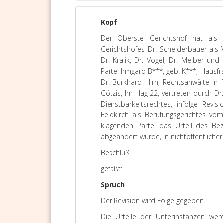
Kopf
Der Oberste Gerichtshof hat als 
Gerichtshofes Dr. Scheiderbauer als
Dr. Kralik, Dr. Vogel, Dr. Melber un
Partei Irmgard B***, geb. K***, Hausfra
Dr. Burkhard Hirn, Rechtsanwälte in 
Götzis, Im Hag 22, vertreten durch Dr
Dienstbarkeitsrechtes, infolge Revi
Feldkirch als Berufungsgerichtes vo
klagenden Partei das Urteil des Bez
abgeändert wurde, in nichtöffentlicher
Beschluß
gefaßt:
Spruch
Der Revision wird Folge gegeben.
Die Urteile der Unterinstanzen wer