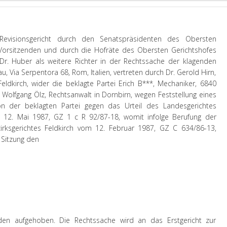
Revisionsgericht durch den Senatspräsidenten des Obersten
 Vorsitzenden und durch die Hofräte des Obersten Gerichtshofes
d Dr. Huber als weitere Richter in der Rechtssache der klagenden
u, Via Serpentora 68, Rom, Italien, vertreten durch Dr. Gerold Hirn,
Feldkirch, wider die beklagte Partei Erich B***, Mechaniker, 6840
. Wolfgang Ölz, Rechtsanwalt in Dornbirn, wegen Feststellung eines
sion der beklagten Partei gegen das Urteil des Landesgerichtes
m 12. Mai 1987, GZ 1 c R 92/87-18, womit infolge Berufung der
irksgerichtes Feldkirch vom 12. Februar 1987, GZ C 634/86-13,
 Sitzung den
den aufgehoben. Die Rechtssache wird an das Erstgericht zur