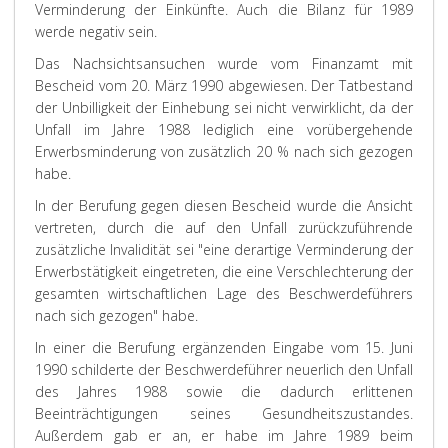
Verminderung der Einkünfte. Auch die Bilanz für 1989
werde negativ sein.
Das Nachsichtsansuchen wurde vom Finanzamt mit
Bescheid vom 20. März 1990 abgewiesen. Der Tatbestand
der Unbilligkeit der Einhebung sei nicht verwirklicht, da der
Unfall im Jahre 1988 lediglich eine vorübergehende
Erwerbsminderung von zusätzlich 20 % nach sich gezogen
habe.
In der Berufung gegen diesen Bescheid wurde die Ansicht
vertreten, durch die auf den Unfall zurückzuführende
zusätzliche Invalidität sei "eine derartige Verminderung der
Erwerbstätigkeit eingetreten, die eine Verschlechterung der
gesamten wirtschaftlichen Lage des Beschwerdeführers
nach sich gezogen" habe.
In einer die Berufung ergänzenden Eingabe vom 15. Juni
1990 schilderte der Beschwerdeführer neuerlich den Unfall
des Jahres 1988 sowie die dadurch erlittenen
Beeinträchtigungen seines Gesundheitszustandes.
Außerdem gab er an, er habe im Jahre 1989 beim