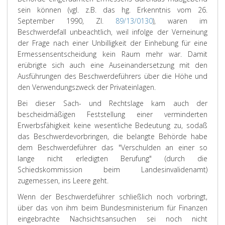
sein können (vgl. z.B. das hg. Erkenntnis vom 26.
September 1990, Zl.
89/13/0130
), waren im
Beschwerdefall unbeachtlich, weil infolge der Verneinung
der Frage nach einer Unbilligkeit der Einhebung für eine
Ermessensentscheidung kein Raum mehr war. Damit
erübrigte sich auch eine Auseinandersetzung mit den
Ausführungen des Beschwerdeführers über die Höhe und
den Verwendungszweck der Privateinlagen.
Bei dieser Sach- und Rechtslage kam auch der
bescheidmäßigen Feststellung einer verminderten
Erwerbsfähigkeit keine wesentliche Bedeutung zu, sodaß
das Beschwerdevorbringen, die belangte Behörde habe
dem Beschwerdeführer das "Verschulden an einer so
lange nicht erledigten Berufung" (durch die
Schiedskommission beim Landesinvalidenamt)
zugemessen, ins Leere geht.
Wenn der Beschwerdeführer schließlich noch vorbringt,
über das von ihm beim Bundesministerium für Finanzen
eingebrachte Nachsichtsansuchen sei noch nicht