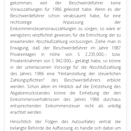
gekommen, weil der Beschwerdeführer keine
Vorauszahlungen für 1986 geleistet habe. Wenn es der
Beschwerdeführer schon verabsäumt habe, für eine
rechtzeitige Anpassung der
Einkommensteuervorauszahlungen zu sorgen, so wäre er
wenigstens verpflichtet gewesen, für die Entrichtung der zu
erwartenden Abschlußzahlung vorzusorgen. Ziehe man in
Erwägung, daß der Beschwerdeführer im Jahre 1987
Privateinlagen in Höhe von S 2.235.000,-- bzw.
Privatentnahmen von S 942.000,-- getätigt habe, so könne
in der unterlassenen Vorsorge für die Abschlußzahlung
des Jahres 1986 eine "Hintanstellung der steuerlichen
Zahlungspflichten" des Beschwerdeführers erblickt
werden. Schon allein im Hinblick auf die Entstehung des
Abgabenrückstandes könne die Einhebung der den
Einkommensverhältnissen des Jahres 1986 durchaus
entsprechenden Einkommensteuer nicht als unbillig
erachtet werden.
Hinsichtlich der Folgen des Autounfalles vertrat die
belangte Behörde die Auffassung, es handle sich dabei um