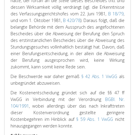
hätte, der fortan an die Stelle dieses Bescheides tritt und
dessen Wirksamkeit völlig verdrängt (vgl. die Erkenntnisse
des Verfassungsgerichtshofes vom 22. Juni 1981,
B 18/79
,
und vom 1. Oktober 1981,
B 420/78
). Daraus folgt, daß die
belangte Behörde mit dem Ausspruch des angefochtenen
Bescheides über die Abweisung der Berufung den Spruch
des erstinstanzlichen Bescheides über die Abweisung des
Stundungsgesuches vollinhaltlich bestätigt hat. Davon, daß
einer Berufungsentscheidung, in der allein die Abweisung
der Berufung ausgesprochen wird, keine Wirkung
zukommt, kann somit keine Rede sein.
Die Beschwerde war daher gemäß
§ 42 Abs. 1 VwGG
als
unbegründet abzuweisen.
Die Kostenentscheidung gründet sich auf die §§ 47 ff
VwGG in Verbindung mit der Verordnung
BGBl. Nr.
104/1991
, wobei allerdings über das nach Inkrafttreten
dieser Kostenverordnung gestellte geringere
Kostenbegehren im Hinblick auf
§ 59 Abs. 1 VwGG
nicht
hinausgegangen werden konnte.