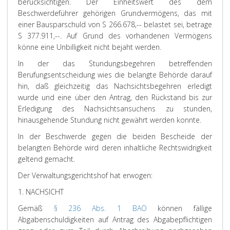
berücksichtigen. Der Einheitswert des dem
Beschwerdeführer gehörigen Grundvermögens, das mit
einer Bausparschuld von S 266.678,-- belastet sei, betrage
S 377.911,--. Auf Grund des vorhandenen Vermögens
könne eine Unbilligkeit nicht bejaht werden.
In der das Stundungsbegehren betreffenden
Berufungsentscheidung wies die belangte Behörde darauf
hin, daß gleichzeitig das Nachsichtsbegehren erledigt
wurde und eine über den Antrag, den Rückstand bis zur
Erledigung des Nachsichtsansuchens zu stunden,
hinausgehende Stundung nicht gewährt werden konnte.
In der Beschwerde gegen die beiden Bescheide der
belangten Behörde wird deren inhaltliche Rechtswidrigkeit
geltend gemacht.
Der Verwaltungsgerichtshof hat erwogen:
1. NACHSICHT
Gemäß
§ 236 Abs. 1 BAO
können fällige
Abgabenschuldigkeiten auf Antrag des Abgabepflichtigen