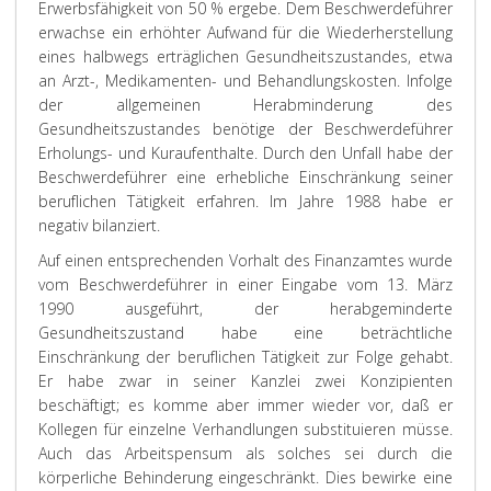
Erwerbsfähigkeit von 50 % ergebe. Dem Beschwerdeführer
erwachse ein erhöhter Aufwand für die Wiederherstellung
eines halbwegs erträglichen Gesundheitszustandes, etwa
an Arzt-, Medikamenten- und Behandlungskosten. Infolge
der allgemeinen Herabminderung des
Gesundheitszustandes benötige der Beschwerdeführer
Erholungs- und Kuraufenthalte. Durch den Unfall habe der
Beschwerdeführer eine erhebliche Einschränkung seiner
beruflichen Tätigkeit erfahren. Im Jahre 1988 habe er
negativ bilanziert.
Auf einen entsprechenden Vorhalt des Finanzamtes wurde
vom Beschwerdeführer in einer Eingabe vom 13. März
1990 ausgeführt, der herabgeminderte
Gesundheitszustand habe eine beträchtliche
Einschränkung der beruflichen Tätigkeit zur Folge gehabt.
Er habe zwar in seiner Kanzlei zwei Konzipienten
beschäftigt; es komme aber immer wieder vor, daß er
Kollegen für einzelne Verhandlungen substituieren müsse.
Auch das Arbeitspensum als solches sei durch die
körperliche Behinderung eingeschränkt. Dies bewirke eine