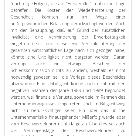
"nachteilige Folgen", die alle "Freiberufler" in ähnlicher Lage
betreffen. Die Kosten der Wiederherstellung der
Gesundheit könnten nur im Wege einer
außergewöhnlichen Belastung berücksichtigt werden. Auch
mit der Behauptung, daß auf Grund der zusätzlichen
Invalidität eine Verminderung der Erwerbstätigkeit
eingetreten sei, und diese eine Verschlechterung der
gesamten wirtschaftlichen Lage nach sich gezogen habe,
könnte eine Unbilligkeit nicht dargetan werden. Daran
vermöge auch ein etwaiger Bescheid der
Schiedskommission nichts zu ändern, weshalb es nicht
notwendig gewesen sei, die Vorlage dieses Bescheides
abzuwarten. Eine Unbilligkeit könne auch nicht mit den
negativen Bilanzen der Jahre 1988 und 1989 begründet
werden, weil finanzielle Verluste, soweit sie im Rahmen des
Unternehmerwagnisses eingetreten sind, im Billigkeitsweg
nicht zu berücksichtigen seien. Ein über das übliche
Unternehmerrisiko hinausgehender Mißerfolg werde aber
vom Beschwerdeführer nicht dargetan. Überdies sei auch
die Vermögenslage des Beschwerdeführers zu