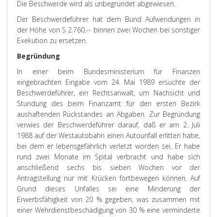
Die Beschwerde wird als unbegründet abgewiesen.
Der Beschwerdeführer hat dem Bund Aufwendungen in
der Höhe von S 2.760,-- binnen zwei Wochen bei sonstiger
Exekution zu ersetzen.
Begründung
In einer beim Bundesministerium für Finanzen
eingebrachten Eingabe vom 24. Mai 1989 ersuchte der
Beschwerdeführer, ein Rechtsanwalt, um Nachsicht und
Stundung des beim Finanzamt für den ersten Bezirk
aushaftenden Rückstandes an Abgaben. Zur Begründung
verwies der Beschwerdeführer darauf, daß er am 2. Juli
1988 auf der Westautobahn einen Autounfall erlitten habe,
bei dem er lebensgefährlich verletzt worden sei. Er habe
rund zwei Monate im Spital verbracht und habe sich
anschließend sechs bis sieben Wochen vor der
Antragstellung nur mit Krücken fortbewegen können. Auf
Grund dieses Unfalles sei eine Minderung der
Erwerbsfähigkeit von 20 % gegeben, was zusammen mit
einer Wehrdienstbeschädigung von 30 % eine verminderte