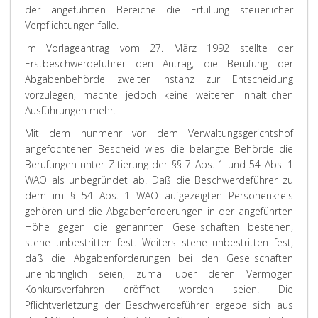
der angeführten Bereiche die Erfüllung steuerlicher
Verpflichtungen falle.
Im Vorlageantrag vom 27. März 1992 stellte der
Erstbeschwerdeführer den Antrag, die Berufung der
Abgabenbehörde zweiter Instanz zur Entscheidung
vorzulegen, machte jedoch keine weiteren inhaltlichen
Ausführungen mehr.
Mit dem nunmehr vor dem Verwaltungsgerichtshof
angefochtenen Bescheid wies die belangte Behörde die
Berufungen unter Zitierung der §§ 7 Abs. 1 und 54 Abs. 1
WAO als unbegründet ab. Daß die Beschwerdeführer zu
dem im § 54 Abs. 1 WAO aufgezeigten Personenkreis
gehören und die Abgabenforderungen in der angeführten
Höhe gegen die genannten Gesellschaften bestehen,
stehe unbestritten fest. Weiters stehe unbestritten fest,
daß die Abgabenforderungen bei den Gesellschaften
uneinbringlich seien, zumal über deren Vermögen
Konkursverfahren eröffnet worden seien. Die
Pflichtverletzung der Beschwerdeführer ergebe sich aus