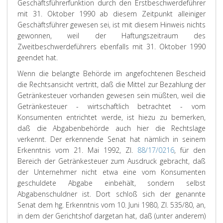
Geschäftsführerfunktion durch den Erstbeschwerdeführer
mit 31. Oktober 1990 ab diesem Zeitpunkt alleiniger
Geschäftsführer gewesen sei, ist mit diesem Hinweis nichts
gewonnen, weil der Haftungszeitraum des
Zweitbeschwerdeführers ebenfalls mit 31. Oktober 1990
geendet hat.
Wenn die belangte Behörde im angefochtenen Bescheid
die Rechtsansicht vertritt, daß die Mittel zur Bezahlung der
Getränkesteuer vorhanden gewesen sein müßten, weil die
Getränkesteuer - wirtschaftlich betrachtet - vom
Konsumenten entrichtet werde, ist hiezu zu bemerken,
daß die Abgabenbehörde auch hier die Rechtslage
verkennt. Der erkennende Senat hat nämlich in seinem
Erkenntnis vom 21. Mai 1992, Zl.
88/17/0216
, für den
Bereich der Getränkesteuer zum Ausdruck gebracht, daß
der Unternehmer nicht etwa eine vom Konsumenten
geschuldete Abgabe einbehält, sondern selbst
Abgabenschuldner ist. Dort schloß sich der genannte
Senat dem hg. Erkenntnis vom 10. Juni 1980, Zl. 535/80, an,
in dem der Gerichtshof dargetan hat, daß (unter anderem)