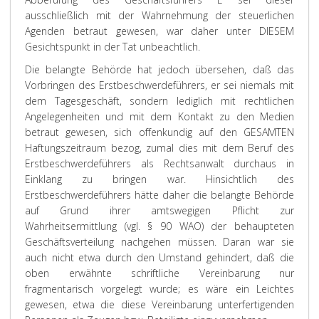
ausschließlich mit der Wahrnehmung der steuerlichen
Agenden betraut gewesen, war daher unter DIESEM
Gesichtspunkt in der Tat unbeachtlich.
Die belangte Behörde hat jedoch übersehen, daß das
Vorbringen des Erstbeschwerdeführers, er sei niemals mit
dem Tagesgeschäft, sondern lediglich mit rechtlichen
Angelegenheiten und mit dem Kontakt zu den Medien
betraut gewesen, sich offenkundig auf den GESAMTEN
Haftungszeitraum bezog, zumal dies mit dem Beruf des
Erstbeschwerdeführers als Rechtsanwalt durchaus in
Einklang zu bringen war. Hinsichtlich des
Erstbeschwerdeführers hätte daher die belangte Behörde
auf Grund ihrer amtswegigen Pflicht zur
Wahrheitsermittlung (vgl. § 90 WAO) der behaupteten
Geschäftsverteilung nachgehen müssen. Daran war sie
auch nicht etwa durch den Umstand gehindert, daß die
oben erwähnte schriftliche Vereinbarung nur
fragmentarisch vorgelegt wurde; es wäre ein Leichtes
gewesen, etwa die diese Vereinbarung unterfertigenden