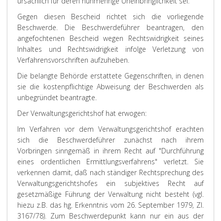
ursächlich für deren nunmehrige Uneinbringlichkeit sei.
Gegen diesen Bescheid richtet sich die vorliegende
Beschwerde. Die Beschwerdeführer beantragen, den
angefochtenen Bescheid wegen Rechtswidrigkeit seines
Inhaltes und Rechtswidrigkeit infolge Verletzung von
Verfahrensvorschriften aufzuheben.
Die belangte Behörde erstattete Gegenschriften, in denen
sie die kostenpflichtige Abweisung der Beschwerden als
unbegründet beantragte.
Der Verwaltungsgerichtshof hat erwogen:
Im Verfahren vor dem Verwaltungsgerichtshof erachten
sich die Beschwerdeführer zunächst nach ihrem
Vorbringen sinngemäß in ihrem Recht auf "Durchführung
eines ordentlichen Ermittlungsverfahrens" verletzt. Sie
verkennen damit, daß nach ständiger Rechtsprechung des
Verwaltungsgerichtshofes ein subjektives Recht auf
gesetzmäßige Führung der Verwaltung nicht besteht (vgl.
hiezu z.B. das hg. Erkenntnis vom 26. September 1979, Zl.
3167/78). Zum Beschwerdepunkt kann nur ein aus der