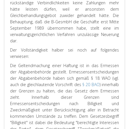
rückständige Verbindlichkeiten keine Zahlungen mehr
hätte leisten dürfen, weil er ansonsten dem
Gleichbehandlungsgebot zuwider gehandelt hätte. Die
Behauptung, daß die B-GesmbH die Geschäfte erst Mitte
September 1989 übernommen habe, stellt eine im
verwaltungsgerichtlichen Verfahren unzulässige Neuerung
dar.
Der Vollständigkeit halber sei noch auf folgendes
verwiesen:
Die Geltendmachung einer Haftung ist in das Ermessen
der Abgabenbehörde gestellt. Ermessensentscheidungen
der Abgabenbehörde haben sich gemäß § 18 WAO (vgl.
auch die gleichlautende Vorschrift des
§ 20 BAO
) innerhalb
der Grenzen zu halten, die das Gesetz dem Ermessen
zieht. Innerhalb dieser Grenzen sind
Ermessensentscheidungen nach Billigkeit und
Zweckmäßigkeit unter Berücksichtigung aller in Betracht
kommenden Umstände zu treffen. Dem Gesetzesbegriff
"Billigkeit" ist dabei die Bedeutung "berechtigte Interessen
der Partei", dem Gesetzesbegriff "Zweckmäßigkeit" die