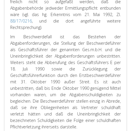
freilich nicht so aufgefaßt werden, daß die
Abgabenbehörde jedweder Ermittlungspflicht entbunden
wäre (vgl. das hg. Erkenntnis vom 21. Mai 1992, Zl.
88/17/0216
, und die dort angeführte weitere
Rechtsprechung).
Im Beschwerdefall ist das Bestehen der
Abgabenforderungen, die Stellung der Beschwerdeführer
als Geschäftsführer der genannten Ges.m.b.H. und die
Uneinbringlichkeit der Abgabenforderungen unbestritten.
Weiters steht die Abberufung des Geschäftsführers E per
18. Juli 1990 sowie die Zurücklegung der
Geschäftsführerfunktion durch den Erstbeschwerdeführer
mit 31. Oktober 1990 außer Streit. Es ist auch
unbestritten, daß bis Ende Oktober 1990 genügend Mittel
vorhanden waren, um die Abgabenschuldigkeiten zu
begleichen. Die Beschwerdeführer stellen einzig in Abrede,
daß sie ihre Obliegenheiten als Vertreter schuldhaft
verletzt hätten und daß die Uneinbringlichkeit der
bezeichneten Schuldigkeiten die Folge einer schuldhaften
Pflichtverletzung ihrerseits darstelle.