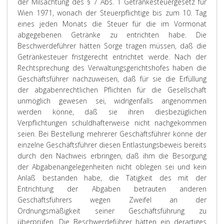
der Mißachtung des § 7 Abs. 1 Getränkesteuergesetz für
Wien 1971, wonach der Steuerpflichtige bis zum 10. Tag
eines jeden Monats die Steuer für die im Vormonat
abgegebenen Getränke zu entrichten habe. Die
Beschwerdeführer hätten Sorge tragen müssen, daß die
Getränkesteuer fristgerecht entrichtet werde. Nach der
Rechtsprechung des Verwaltungsgerichtshofes haben die
Geschäftsführer nachzuweisen, daß für sie die Erfüllung
der abgabenrechtlichen Pflichten für die Gesellschaft
unmöglich gewesen sei, widrigenfalls angenommen
werden könne, daß sie ihren diesbezüglichen
Verpflichtungen schuldhafterweise nicht nachgekommen
seien. Bei Bestellung mehrerer Geschäftsführer könne der
einzelne Geschäftsführer diesen Entlastungsbeweis bereits
durch den Nachweis erbringen, daß ihm die Besorgung
der Abgabenangelegenheiten nicht oblegen sei und kein
Anlaß bestanden habe, die Tätigkeit des mit der
Entrichtung der Abgaben betrauten anderen
Geschäftsführers wegen Zweifel an der
Ordnungsmäßigkeit seiner Geschäftsführung zu
überprüfen. Die Beschwerdeführer hätten ein derartiges