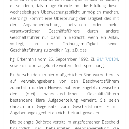
es sei denn, daß triftige Gründe ihm die Erfüllung dieser
wechselseitigen Überwachungspflicht unmöglich machen.
Allerdings kommt eine Überprüfung der Tätigkeit des mit
der Abgabenentrichtung betrauten oder hiefür
verantwortlichen Geschäftsführers durch andere
Geschäftsführer nur dann in Betracht, wenn ein Anlaß
vorliegt, an der Ordnungsmäßigkeit seiner
Geschäftsführung zu zweifeln (vgl. z.B. das
hg. Erkenntnis vom 25. September 1992, Zl.
91/17/0134
,
sowie die dort angeführte weitere Rechtsprechung).
Ein Verschulden im hier maßgeblichen Sinn wurde bereits
auf Verwaltungsebene von den Beschwerdeführern
zunächst mit dem Hinweis auf eine angeblich zwischen
den (drei) handelsrechtlichen Geschäftsführern
bestandene klare Aufgabenteilung verneint. Sie seien
danach im Gegensatz zum Geschäftsführer E mit
Abgabenangelegenheiten nicht betraut gewesen.
Die belangte Behörde vertritt im angefochtenen Bescheid
hinsichtlich der behaupteten Agendenverteilung die