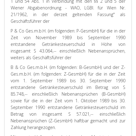
1 und 54 Abs. 1 in Verbindung mit den §§ 2 und 5 der
Wiener Abgabenordnung - WAO, LGBl. für Wien Nr.
21/1962, in der derzeit geltenden Fassung" als
Geschäftsführer der
P & Co Ges.m.b.H. (im folgenden: P-GesmbH) für die in der
Zeit von November 1989 bis September 1990
entstandene Getränkesteuerschuld in Höhe von
insgesamt S 43.064,-- einschließlich Nebenansprüchen,
weiters als Geschäftsführer der
B & Co Ges.m.b.H. (im folgenden: B-GesmbH) und der Z-
Ges.m.b.H. (im folgenden: Z-GesmbH) für die in der Zeit
vom 1. September 1989 bis 30. September 1990
entstandene Getränkesteuerschuld im Betrag von S
85.748,-- einschließlich Nebenansprüchen (B-GesmbH)
sowie für die in der Zeit vom 1. Oktober 1989 bis 30.
September 1990 entstandene Getränkesteuerschuld im
Betrag von insgesamt S 57.021,-- einschließlich
Nebenansprüchen (Z-GesmbH) haftbar gemacht und zur
Zahlung herangezogen.