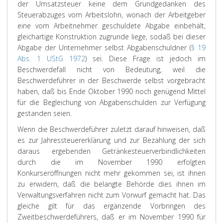
der Umsatzsteuer keine dem Grundgedanken des
Steuerabzuges vom Arbeitslohn, wonach der Arbeitgeber
eine vom Arbeitnehmer geschuldete Abgabe einbehält,
gleichartige Konstruktion zugrunde liege, sodaß bei dieser
Abgabe der Unternehmer selbst Abgabenschuldner (
§ 19
Abs. 1 UStG 1972
) sei. Diese Frage ist jedoch im
Beschwerdefall nicht von Bedeutung, weil die
Beschwerdeführer in der Beschwerde selbst vorgebracht
haben, daß bis Ende Oktober 1990 noch genügend Mittel
für die Begleichung von Abgabenschulden zur Verfügung
gestanden seien.
Wenn die Beschwerdeführer zuletzt darauf hinweisen, daß
es zur Jahressteuererklärung und zur Bezahlung der sich
daraus ergebenden Getränkesteuerverbindlichkeiten
durch die im November 1990 erfolgten
Konkurseröffnungen nicht mehr gekommen sei, ist ihnen
zu erwidern, daß die belangte Behörde dies ihnen im
Verwaltungsverfahren nicht zum Vorwurf gemacht hat. Das
gleiche gilt für das ergänzende Vorbringen des
Zweitbeschwerdeführers, daß er im November 1990 für