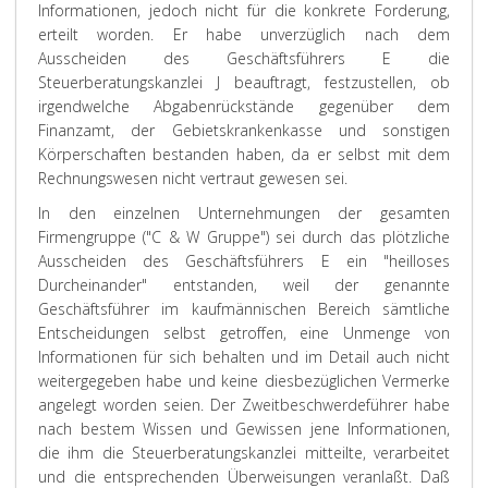
Informationen, jedoch nicht für die konkrete Forderung,
erteilt worden. Er habe unverzüglich nach dem
Ausscheiden des Geschäftsführers E die
Steuerberatungskanzlei J beauftragt, festzustellen, ob
irgendwelche Abgabenrückstände gegenüber dem
Finanzamt, der Gebietskrankenkasse und sonstigen
Körperschaften bestanden haben, da er selbst mit dem
Rechnungswesen nicht vertraut gewesen sei.
In den einzelnen Unternehmungen der gesamten
Firmengruppe ("C & W Gruppe") sei durch das plötzliche
Ausscheiden des Geschäftsführers E ein "heilloses
Durcheinander" entstanden, weil der genannte
Geschäftsführer im kaufmännischen Bereich sämtliche
Entscheidungen selbst getroffen, eine Unmenge von
Informationen für sich behalten und im Detail auch nicht
weitergegeben habe und keine diesbezüglichen Vermerke
angelegt worden seien. Der Zweitbeschwerdeführer habe
nach bestem Wissen und Gewissen jene Informationen,
die ihm die Steuerberatungskanzlei mitteilte, verarbeitet
und die entsprechenden Überweisungen veranlaßt. Daß