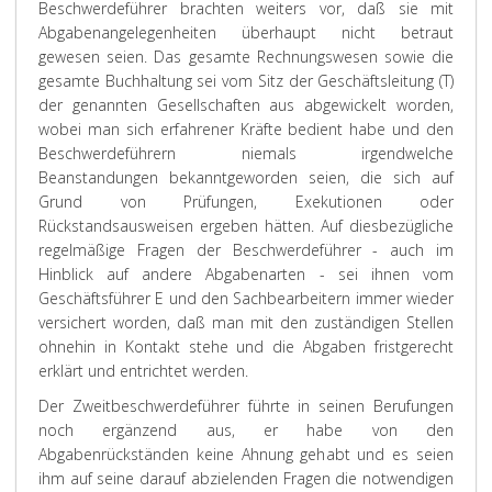
Beschwerdeführer brachten weiters vor, daß sie mit
Abgabenangelegenheiten überhaupt nicht betraut
gewesen seien. Das gesamte Rechnungswesen sowie die
gesamte Buchhaltung sei vom Sitz der Geschäftsleitung (T)
der genannten Gesellschaften aus abgewickelt worden,
wobei man sich erfahrener Kräfte bedient habe und den
Beschwerdeführern niemals irgendwelche
Beanstandungen bekanntgeworden seien, die sich auf
Grund von Prüfungen, Exekutionen oder
Rückstandsausweisen ergeben hätten. Auf diesbezügliche
regelmäßige Fragen der Beschwerdeführer - auch im
Hinblick auf andere Abgabenarten - sei ihnen vom
Geschäftsführer E und den Sachbearbeitern immer wieder
versichert worden, daß man mit den zuständigen Stellen
ohnehin in Kontakt stehe und die Abgaben fristgerecht
erklärt und entrichtet werden.
Der Zweitbeschwerdeführer führte in seinen Berufungen
noch ergänzend aus, er habe von den
Abgabenrückständen keine Ahnung gehabt und es seien
ihm auf seine darauf abzielenden Fragen die notwendigen