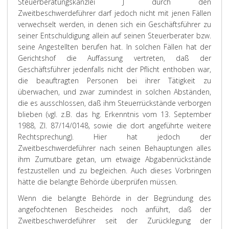
Steuerberatungskanzlei J durch den
Zweitbeschwerdeführer darf jedoch nicht mit jenen Fällen
verwechselt werden, in denen sich ein Geschäftsführer zu
seiner Entschuldigung allein auf seinen Steuerberater bzw.
seine Angestellten berufen hat. In solchen Fällen hat der
Gerichtshof die Auffassung vertreten, daß der
Geschäftsführer jedenfalls nicht der Pflicht enthoben war,
die beauftragten Personen bei ihrer Tätigkeit zu
überwachen, und zwar zumindest in solchen Abständen,
die es ausschlossen, daß ihm Steuerrückstände verborgen
blieben (vgl. z.B. das hg. Erkenntnis vom 13. September
1988, Zl. 87/14/0148, sowie die dort angeführte weitere
Rechtsprechung). Hier hat jedoch der
Zweitbeschwerdeführer nach seinen Behauptungen alles
ihm Zumutbare getan, um etwaige Abgabenrückstände
festzustellen und zu begleichen. Auch dieses Vorbringen
hätte die belangte Behörde überprüfen müssen.
Wenn die belangte Behörde in der Begründung des
angefochtenen Bescheides noch anführt, daß der
Zweitbeschwerdeführer seit der Zurücklegung der