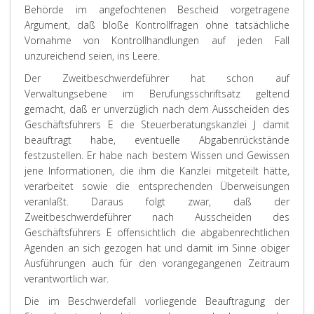
Behörde im angefochtenen Bescheid vorgetragene
Argument, daß bloße Kontrollfragen ohne tatsächliche
Vornahme von Kontrollhandlungen auf jeden Fall
unzureichend seien, ins Leere.
Der Zweitbeschwerdeführer hat schon auf
Verwaltungsebene im Berufungsschriftsatz geltend
gemacht, daß er unverzüglich nach dem Ausscheiden des
Geschäftsführers E die Steuerberatungskanzlei J damit
beauftragt habe, eventuelle Abgabenrückstände
festzustellen. Er habe nach bestem Wissen und Gewissen
jene Informationen, die ihm die Kanzlei mitgeteilt hätte,
verarbeitet sowie die entsprechenden Überweisungen
veranlaßt. Daraus folgt zwar, daß der
Zweitbeschwerdeführer nach Ausscheiden des
Geschäftsführers E offensichtlich die abgabenrechtlichen
Agenden an sich gezogen hat und damit im Sinne obiger
Ausführungen auch für den vorangegangenen Zeitraum
verantwortlich war.
Die im Beschwerdefall vorliegende Beauftragung der