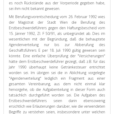
es noch Rückstände aus der Vorperiode gegeben habe,
sei ihm nicht bekannt gewesen.
Mit Berufungsvorentscheidung vom 26. Februar 1992 wies
der Magistrat der Stadt Wien die Berufung des
Erstbeschwerdeführers gegen den Haftungsbescheid vom
15. Jänner 1992, Zl. F 50/91, als unbegründet ab. Dies im
wesentlichen mit der Begründung, daß die behauptete
Agendenverteilung nur bis zur Abberufung des
Geschäftsführers E per 18. Juli 1990 gültig gewesen sein
könnte. Eine einfache Überprüfung der "Versicherungen"
hätte dem Erstbeschwerdeführer gezeigt, daß z.B. für das
Jahr 1990 überhaupt keine Getränkesteuer entrichtet
worden sei. Im übrigen sei die in Ablichtung vorgelegte
"Agendenverteilung" lediglich ein Fragment aus einer
gesamten Vereinbarung, aus dem nicht einmal klar
hervorgehe, ob die Aufgabenteilung in dieser Form auch
tatsächlich durchgeführt worden sei. Die Aufgaben des
Erstbeschwerdeführers seien darin ebensowenig
ersichtlich wie Erläuterungen darüber, wie die verwendeten
Begriffe zu verstehen seien, insbesondere unter welchen