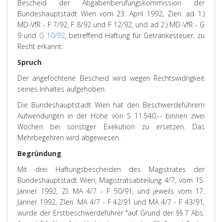
Bescheid der Abgabenberufungskommission der
Bundeshauptstadt Wien vom 23. April 1992, Zlen. ad 1.)
MD-VfR - F 7/92, F 8/92 und F 12/92, und ad 2.) MD-VfR - G
9 und
G 10/92
, betreffend Haftung für Getränkesteuer, zu
Recht erkannt:
Spruch
Der angefochtene Bescheid wird wegen Rechtswidrigkeit
seines Inhaltes aufgehoben.
Die Bundeshauptstadt Wien hat den Beschwerdeführern
Aufwendungen in der Höhe von S 11.540,-- binnen zwei
Wochen bei sonstiger Exekution zu ersetzen. Das
Mehrbegehren wird abgewiesen.
Begründung
Mit drei Haftungsbescheiden des Magistrates der
Bundeshauptstadt Wien, Magistratsabteilung 4/7, vom 15.
Jänner 1992, Zl. MA 4/7 - F 50/91, und jeweils vom 17.
Jänner 1992, Zlen. MA 4/7 - F 42/91 und MA 4/7 - F 43/91,
wurde der Erstbeschwerdeführer "auf Grund der §§ 7 Abs.