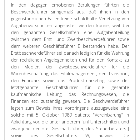
In den dagegen erhobenen Berufungen führten die
Beschwerdeführer sinngemäß aus, daß ihnen in den
gegenständlichen Fällen keine schuldhafte Verletzung von
Abgabenvorschriften angelastet werden könne, weil bei
den genannten Gesellschaften eine Aufgabenteilung
zwischen dem Erst- und Zweitbeschwerdeführer sowie
dem weiteren Geschäftsführer E bestanden habe. Der
Erstbeschwerdeführer sei danach lediglich für die Wahrung
der rechtlichen Angelegenheiten und für den Kontakt zu
den Medien, der Zweitbeschwerdeführer für die
Warenbeschaffung, das Filialmanagement, den Transport,
den Fuhrpark sowie das Produktmarketing sowie der
letztgenannte Geschäftsführer für die gesamte
kaufmännische Leitung, das Rechnungswesen, die
Finanzen etc. zuständig gewesen. Die Beschwerdeführer
legten zum Beweis ihres Vorbringens auszugsweise eine
solche mit 5. Oktober 1989 datierte "Vereinbarung" in
Ablichtung vor, die unter anderem fünf Unterschriften, und
zwar jene der drei Geschäftsführer, des Steuerberaters J
sowie des Gesellschafters W, aufwies. Die