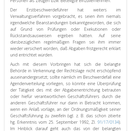
Personen als Zeugen bzw. Beteiligte einzuvernehmen.
Der Erstbeschwerdeführer hat weiters im
Verwaltungsverfahren vorgebracht, es seien ihm niemals
irgendwelche Beanstandungen bekanntgeworden, die sich
auf Grund von Prüfungen oder Exekutionen oder
Rückstandsausweisen ergeben hätten. Auf seine
diesbezüglichen regelmäßigen Fragen sei ihm immer
wieder versichert worden, daß Abgaben fristgerecht erklärt
und entrichtet würden.
Auch mit diesem Vorbringen hat sich die belangte
Behörde in Verkennung der Rechtslage nicht erschöpfend
auseinandergesetzt; sollte nämlich im Beschwerdefall eine
Agendenverteilung vorliegen, so könnte eine Überprüfung
der Tätigkeit des mit der Abgabenentrichtung betrauten
oder hiefür verantwortlichen Geschäftsführers durch die
anderen Geschäftsführer nur dann in Betracht kommen,
wenn ein Anlaß vorläge, an der Ordnungsmäßigkeit seiner
Geschäftsführung zu zweifeln (vgl. z. B. das schon zitierte
hg. Erkenntnis vom 25. September 1992, Zl.
91/17/0134
).
Im Hinblick darauf geht auch das von der belangten