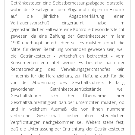
Getränkesteuer eine Selbstbemessungsabgabe darstelle,
wobei der Gesetzgeber dem Abgabepflichtigen im Hinblick
auf die jährliche Abgabenerklärung einen
Vertrauensvorschuß eingeräumt habe. Im
gegenständlichen Fall wäre eine Kontrolle besonders leicht
gewesen, da eine Zahlung der Getränkesteuer im Jahr
1990 überhaupt unterblieben sei. Es müßten jedoch die
Mittel für deren Bezahlung vorhanden gewesen sein, weil
die Getränkesteuer - wirtschaftlich betrachtet - vom
Konsumenten entrichtet werde. Es bestehe nach der
Rechtsprechung des Verwaltungsgerichtshofes kein
Hindernis für die Heranziehung zur Haftung auch für die
vor der Abberufung des Geschäftsführers E fällig
gewordenen Getränkesteuerrückstände, weil
Geschäftsführer sich bei Übernahme ihrer
Geschäftsführertätigkeit darüber unterrichten müßten, ob
und in welchem Ausmaß die von ihnen nunmehr
vertretene Gesellschaft bisher ihren steuerlichen
Verpflichtungen nachgekommen sei. Weiters stehe fest,
daß die Unterlassung der Entrichtung der Getränkesteuer