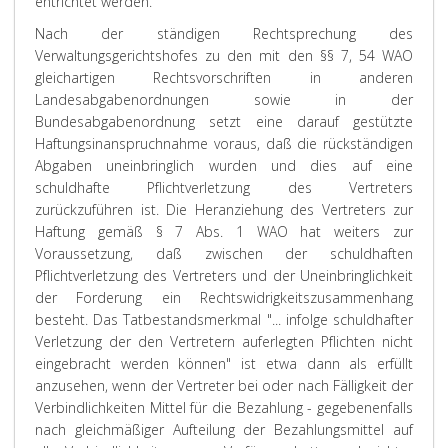
entrichtet werden.
Nach der ständigen Rechtsprechung des
Verwaltungsgerichtshofes zu den mit den §§ 7, 54 WAO
gleichartigen Rechtsvorschriften in anderen
Landesabgabenordnungen sowie in der
Bundesabgabenordnung setzt eine darauf gestützte
Haftungsinanspruchnahme voraus, daß die rückständigen
Abgaben uneinbringlich wurden und dies auf eine
schuldhafte Pflichtverletzung des Vertreters
zurückzuführen ist. Die Heranziehung des Vertreters zur
Haftung gemäß § 7 Abs. 1 WAO hat weiters zur
Voraussetzung, daß zwischen der schuldhaften
Pflichtverletzung des Vertreters und der Uneinbringlichkeit
der Forderung ein Rechtswidrigkeitszusammenhang
besteht. Das Tatbestandsmerkmal "... infolge schuldhafter
Verletzung der den Vertretern auferlegten Pflichten nicht
eingebracht werden können" ist etwa dann als erfüllt
anzusehen, wenn der Vertreter bei oder nach Fälligkeit der
Verbindlichkeiten Mittel für die Bezahlung - gegebenenfalls
nach gleichmäßiger Aufteilung der Bezahlungsmittel auf