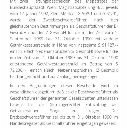
Mit zwei Haftungsbescheiden des Magistrates der
Bundeshauptstadt Wien, Magistratsabteilung 4/7, jeweils
vom 17. Jänner 1992, Zlen. MA 4/7 - G 50/91 und G 51/91,
wurde der Zweitbeschwerdeführer nach den
gleichlautenden Bestimmungen als Geschäftsführer der B-
GesmbH und der Z-GesmbH für die in der Zeit vom 1.
September 1989 bis 31. Oktober 1990 entstandene
Getränkesteuerschuld in Höhe von insgesamt S 91.127,--
einschließlich Nebenansprüchen (B-GesmbH) sowie für die
in der Zeit vom 1. Oktober 1989 bis 31. Oktober 1990
entstandene Getränkesteuerschuld im Betrag von S
72.236,-- einschließlich Nebenansprüchen (Z-GesmbH)
haftbar gemacht und zur Zahlung herangezogen.
In den Begründungen dieser Bescheide wird im
wesentlichen ausgeführt, daß es die Beschwerdeführer als
Geschäftsführer der genannten Gesellschaften unterlassen
haben, für die (termingerechte) Entrichtung der
Getränkesteuer Sorge zu tragen. Der
Erstbeschwerdeführer sei bis zum 31. Oktober 1990 im
Handelsregister als Geschäftsführer eingetragen gewesen.