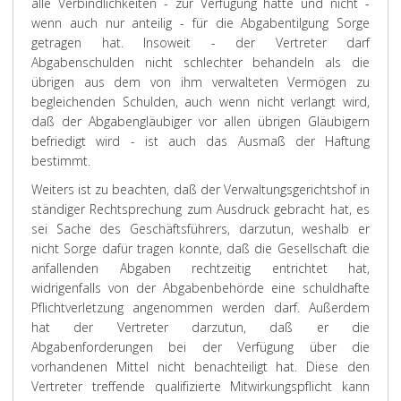
alle Verbindlichkeiten - zur Verfügung hatte und nicht -
wenn auch nur anteilig - für die Abgabentilgung Sorge
getragen hat. Insoweit - der Vertreter darf
Abgabenschulden nicht schlechter behandeln als die
übrigen aus dem von ihm verwalteten Vermögen zu
begleichenden Schulden, auch wenn nicht verlangt wird,
daß der Abgabengläubiger vor allen übrigen Gläubigern
befriedigt wird - ist auch das Ausmaß der Haftung
bestimmt.
Weiters ist zu beachten, daß der Verwaltungsgerichtshof in
ständiger Rechtsprechung zum Ausdruck gebracht hat, es
sei Sache des Geschäftsführers, darzutun, weshalb er
nicht Sorge dafür tragen konnte, daß die Gesellschaft die
anfallenden Abgaben rechtzeitig entrichtet hat,
widrigenfalls von der Abgabenbehörde eine schuldhafte
Pflichtverletzung angenommen werden darf. Außerdem
hat der Vertreter darzutun, daß er die
Abgabenforderungen bei der Verfügung über die
vorhandenen Mittel nicht benachteiligt hat. Diese den
Vertreter treffende qualifizierte Mitwirkungspflicht kann