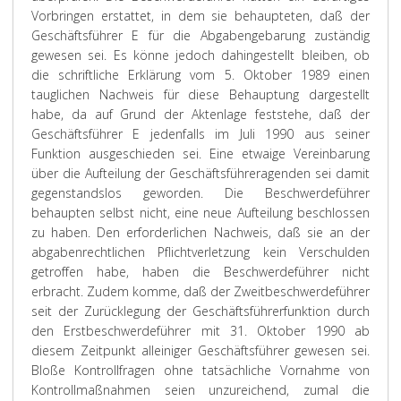
Vorbringen erstattet, in dem sie behaupteten, daß der
Geschäftsführer E für die Abgabengebarung zuständig
gewesen sei. Es könne jedoch dahingestellt bleiben, ob
die schriftliche Erklärung vom 5. Oktober 1989 einen
tauglichen Nachweis für diese Behauptung dargestellt
habe, da auf Grund der Aktenlage feststehe, daß der
Geschäftsführer E jedenfalls im Juli 1990 aus seiner
Funktion ausgeschieden sei. Eine etwaige Vereinbarung
über die Aufteilung der Geschäftsführeragenden sei damit
gegenstandslos geworden. Die Beschwerdeführer
behaupten selbst nicht, eine neue Aufteilung beschlossen
zu haben. Den erforderlichen Nachweis, daß sie an der
abgabenrechtlichen Pflichtverletzung kein Verschulden
getroffen habe, haben die Beschwerdeführer nicht
erbracht. Zudem komme, daß der Zweitbeschwerdeführer
seit der Zurücklegung der Geschäftsführerfunktion durch
den Erstbeschwerdeführer mit 31. Oktober 1990 ab
diesem Zeitpunkt alleiniger Geschäftsführer gewesen sei.
Bloße Kontrollfragen ohne tatsächliche Vornahme von
Kontrollmaßnahmen seien unzureichend, zumal die