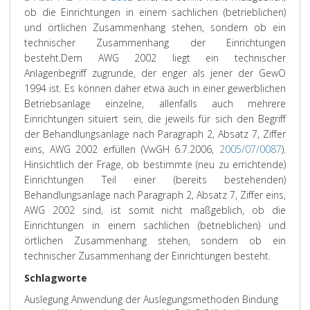
ob die Einrichtungen in einem sachlichen (betrieblichen)
und örtlichen Zusammenhang stehen, sondern ob ein
technischer Zusammenhang der Einrichtungen
besteht.
Dem AWG 2002 liegt ein technischer
Anlagenbegriff zugrunde, der enger als jener der GewO
1994 ist. Es können daher etwa auch in einer gewerblichen
Betriebsanlage einzelne, allenfalls auch mehrere
Einrichtungen situiert sein, die jeweils für sich den Begriff
der Behandlungsanlage nach Paragraph 2, Absatz 7, Ziffer
eins, AWG 2002 erfüllen (VwGH 6.7.2006,
2005/07/0087
).
Hinsichtlich der Frage, ob bestimmte (neu zu errichtende)
Einrichtungen Teil einer (bereits bestehenden)
Behandlungsanlage nach Paragraph 2, Absatz 7, Ziffer eins,
AWG 2002 sind, ist somit nicht maßgeblich, ob die
Einrichtungen in einem sachlichen (betrieblichen) und
örtlichen Zusammenhang stehen, sondern ob ein
technischer Zusammenhang der Einrichtungen besteht.
Schlagworte
Auslegung Anwendung der Auslegungsmethoden Bindung