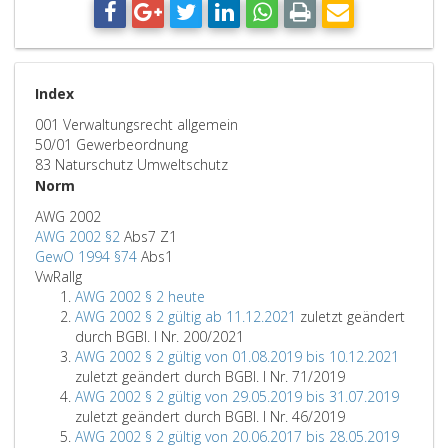
Index
001 Verwaltungsrecht allgemein
50/01 Gewerbeordnung
83 Naturschutz Umweltschutz
Norm
AWG 2002
AWG 2002 §2
Abs7 Z1
GewO 1994 §74
Abs1
VwRallg
AWG 2002 § 2 heute
AWG 2002 § 2 gültig ab 11.12.2021
zuletzt geändert
durch BGBl. I Nr. 200/2021
AWG 2002 § 2 gültig von 01.08.2019 bis 10.12.2021
zuletzt geändert durch BGBl. I Nr. 71/2019
AWG 2002 § 2 gültig von 29.05.2019 bis 31.07.2019
zuletzt geändert durch BGBl. I Nr. 46/2019
AWG 2002 § 2 gültig von 20.06.2017 bis 28.05.2019