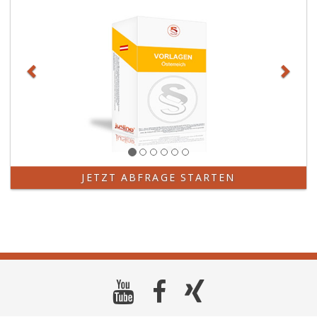
JETZT ABFRAGE STARTEN